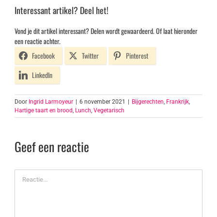
Interessant artikel? Deel het!
Vond je dit artikel interessant? Delen wordt gewaardeerd. Of laat hieronder
een reactie achter.
Facebook
Twitter
Pinterest
LinkedIn
Door
Ingrid Larmoyeur
|
6 november 2021
|
Bijgerechten
,
Frankrijk
,
Hartige taart en brood
,
Lunch
,
Vegetarisch
Geef een reactie
Reactie