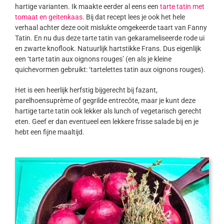
hartige varianten. Ik maakte eerder al eens een
tarte tatin met
tomaat en geitenkaas
. Bij dat recept lees je ook het hele
verhaal achter deze ooit mislukte omgekeerde taart van Fanny
Tatin. En nu dus deze tarte tatin van gekarameliseerde rode ui
en zwarte knoflook. Natuurlijk hartstikke Frans. Dus eigenlijk
een ‘tarte tatin aux oignons rouges’ (en als je kleine
quichevormen gebruikt: ‘tartelettes tatin aux oignons rouges).
Het is een heerlijk herfstig bijgerecht bij fazant,
parelhoensuprème of gegrilde entrecôte, maar je kunt deze
hartige tarte tatin ook lekker als lunch of vegetarisch gerecht
eten. Geef er dan eventueel een lekkere frisse salade bij en je
hebt een fijne maaltijd.