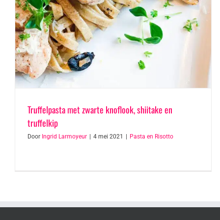
Truffelpasta met zwarte knoflook, shiitake en
truffelkip
Door
Ingrid Larmoyeur
|
4 mei 2021
|
Pasta en Risotto