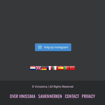
Volg op Instagram
©
Vinissima | All Rights Reserved
OVER VINISSIMA
|
SAMENWERKEN
|
CONTACT
|
PRIVACY