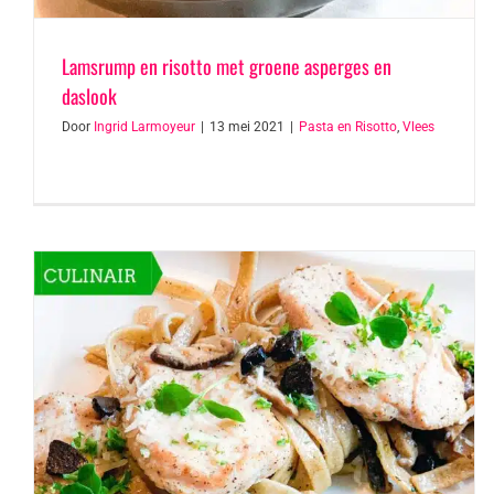
Lamsrump en risotto met groene asperges en
daslook
Door
Ingrid Larmoyeur
|
13 mei 2021
|
Pasta en Risotto
,
Vlees