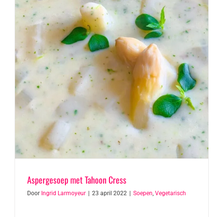
Aspergesoep met Tahoon Cress
Door
Ingrid Larmoyeur
|
23 april 2022
|
Soepen
,
Vegetarisch