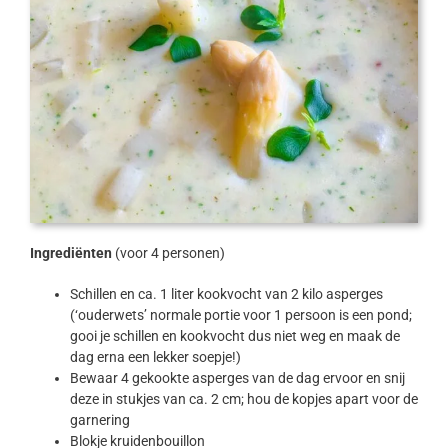
Ingrediënten
(voor 4 personen)
Schillen en ca. 1 liter kookvocht van 2 kilo asperges
(‘ouderwets’ normale portie voor 1 persoon is een pond;
gooi je schillen en kookvocht dus niet weg en maak de
dag erna een lekker soepje!)
Bewaar 4 gekookte asperges van de dag ervoor en snij
deze in stukjes van ca. 2 cm; hou de kopjes apart voor de
garnering
Blokje kruidenbouillon