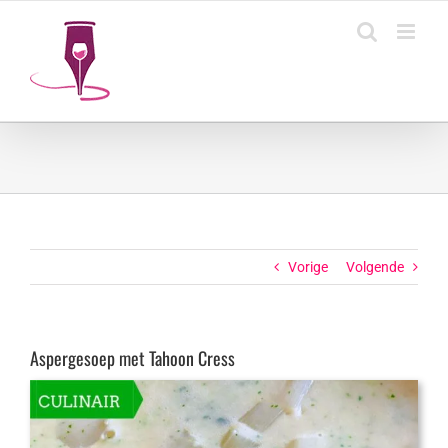
Ga
naar
inhoud
Vorige
Volgende
Aspergesoep met Tahoon Cress