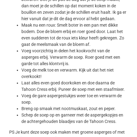
dan moet je de schillen op dat moment koken in de
bouillon en zeven zodat je de schillen eruit haalt. Ik ga er
hier vanuit dat je dit de dag ervoor al hebt gedaan.
Maak nu een roux: Smelt boter in een pan met dikke
bodem. Doe de bloem erbij en roer goed door. Laat het
even sudderen tot de roux iets kleur heeft gekregen. Zo
gaat de meelsmaak van de bloem af.
Voeg voorzichtig in delen het kookvocht van de
asperges erbij. Verwarm de soep. Roer goed met een
garde tot alles klontvrij is.
Voeg de melk toe en verwarm. Kijk uit dat het niet
overkookt!
Laat alles even goed doorkoken en doe daarna de
Tahoon Cress erbij. Pureer de soep met een staafmixer.
Voeg de gare aspergestukjes weer toe en verwarm de
soep.
Breng op smaak met nootmuskaat, zout en peper.
Schep de soep op en garneer met de aspergekopjes en
de achtergehouden blaadjes van de Tahoon Cress.
PS Je kunt deze soep ook maken met groene asperges of met