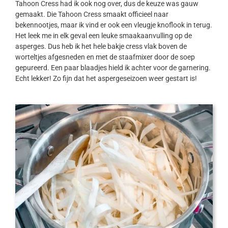
Tahoon Cress had ik ook nog over, dus de keuze was gauw
gemaakt. Die Tahoon Cress smaakt officieel naar
bekennootjes, maar ik vind er ook een vleugje knoflook in terug.
Het leek me in elk geval een leuke smaakaanvulling op de
asperges. Dus heb ik het hele bakje cress vlak boven de
worteltjes afgesneden en met de staafmixer door de soep
gepureerd. Een paar blaadjes hield ik achter voor de garnering.
Echt lekker! Zo fijn dat het aspergeseizoen weer gestart is!