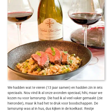
We hadden wat te vieren (13 jaar samen) en hadden zin in iets
speciaals. Nou vind ik al onze avonden speciaal, hihi, maar we
kozen nu voor lamsrump. Die had ik al veel vaker gemaakt (zie
hieronder), maar ik had het te druk voor boodschappen. De
lamsrump was al in hus, dus kijken in de koelkast. Restje