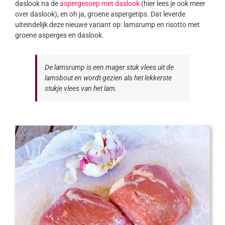
daslook na de
aspergesoep met daslook
(hier lees je ook meer
over daslook), en oh ja, groene aspergetips. Dat leverde
uiteindelijk deze nieuwe variant op: lamsrump en risotto met
groene asperges en daslook.
De lamsrump is een mager stuk vlees uit de
lamsbout en wordt gezien als het lekkerste
stukje vlees van het lam.