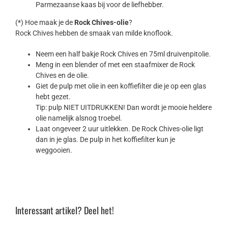
Parmezaanse kaas bij voor de liefhebber.
(*) Hoe maak je de
Rock Chives-olie
?
Rock Chives hebben de smaak van milde knoflook.
Neem een half bakje Rock Chives en 75ml druivenpitolie.
Meng in een blender of met een staafmixer de Rock
Chives en de olie.
Giet de pulp met olie in een koffiefilter die je op een glas
hebt gezet.
Tip: pulp NIET UITDRUKKEN! Dan wordt je mooie heldere
olie namelijk alsnog troebel.
Laat ongeveer 2 uur uitlekken. De Rock Chives-olie ligt
dan in je glas. De pulp in het koffiefilter kun je
weggooien.
Interessant artikel? Deel het!