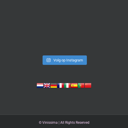
Volg op Instagram
©
Vinissima | All Rights Reserved