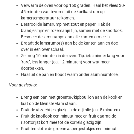
Verwarm de oven voor op 160 graden. Haal het vlees 30-
45 minuten van tevoren uit de koelkast om op
kamertemperatuur te komen.
Bestrooi de lamsrump met zout en peper. Hak de
blaadjes tijm en rozemarijn fijn, samen met de knoflook.
Besmeer de lamsrumps aan alle kanten ermee in.
Braadt de lamsrump(s) aan beide kanten aan en doe
over in een ovenschaal.
Zet nog 10 minuten in de oven. Tip: iets minder lang voor
‘rare’, iets langer (ca. 12 minuten) voor wat meer
doorbakken.
Haal uit de pan en houdt warm onder aluminiumfolie.
Voor de risotto:
Breng een pan met groente-/kipbouillon aan de kook en
laat op de kleinste vlam staan.
Fruit de ui zachtjes glazig in de olijfolie (ca. 5 minuten).
Fruit de knoflook een minuut mee en fruit daarna de
risottorijst kort mee tot de korrels glazig zijn.
Fruit tenslotte de groene aspergestukjes een minuut