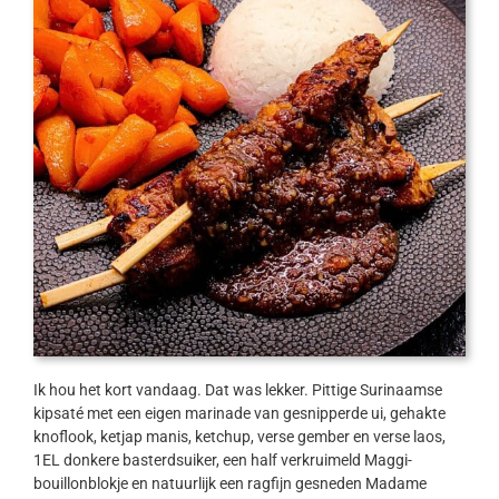
Ik hou het kort vandaag. Dat was lekker. Pittige Surinaamse
kipsaté met een eigen marinade van gesnipperde ui, gehakte
knoflook, ketjap manis, ketchup, verse gember en verse laos,
1EL donkere basterdsuiker, een half verkruimeld Maggi-
bouillonblokje en natuurlijk een ragfijn gesneden Madame