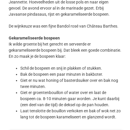
Jeannette. Hoeveelheden uit de losse pols en naar eigen
gevoel. De avond ervoor al in de marinade gezet. Erbij
Javaanse pindasaus, rijst en gekarameliseerde bospeen.
De wijnkeuze was een fijne Bandol rosé van Château Barthes.
Gekarameliseerde bospeen
Ik wilde groente bij het gerecht en serveerde er
gekarameliseerde bospeen bij. Dat bleek een goede combinatie.
En zo maak je de bospeen klaar:
Schil de bospeen en snij in plakken of stukken.
Bak de bospeen een paar minuten in bakboter.
Giet er nu wat honing of basterdsuiker over en bak nog
twee minuten.
Giet er groentenbouillon of water over en laat de
bospeen ca. 8-10 minuten gaar worden. Je kunt daarbij
(een deel van die tijd) de deksel op de pan houden.
Laat tenslotte de bouillon verkoken en bak of wok net zo
lang tot de bospeen karameliseert en glanzend wordt.