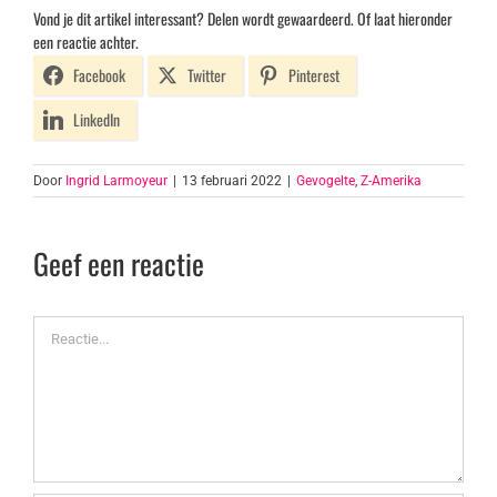
Vond je dit artikel interessant? Delen wordt gewaardeerd. Of laat hieronder
een reactie achter.
Facebook
Twitter
Pinterest
LinkedIn
Door
Ingrid Larmoyeur
|
13 februari 2022
|
Gevogelte
,
Z-Amerika
Geef een reactie
Reactie