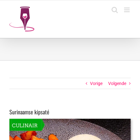
Ga
naar
inhoud
Vorige
Volgende
Surinaamse kipsaté