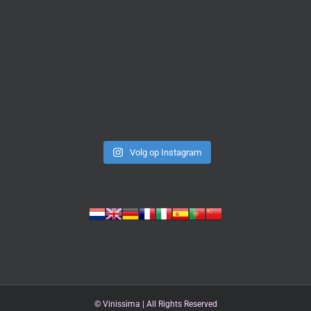
Volg op Instagram
©
Vinissima | All Rights Reserved