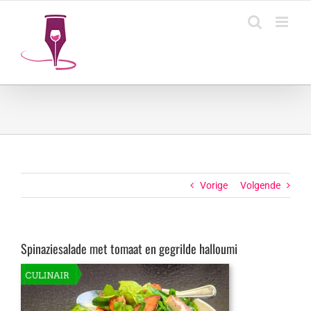
Ga
naar
inhoud
Vorige
Volgende
Spinaziesalade met tomaat en gegrilde halloumi