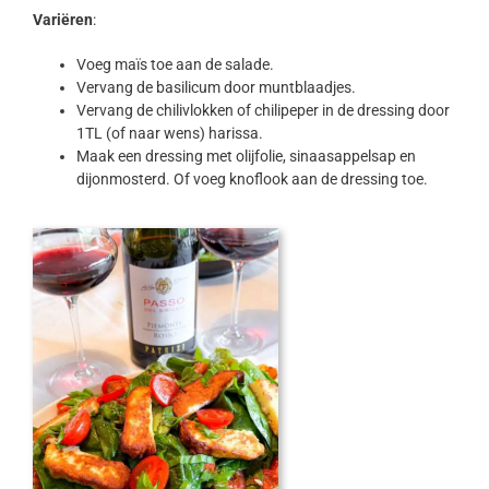
Variëren
:
Voeg maïs toe aan de salade.
Vervang de basilicum door muntblaadjes.
Vervang de chilivlokken of chilipeper in de dressing door
1TL (of naar wens) harissa.
Maak een dressing met olijfolie, sinaasappelsap en
dijonmosterd. Of voeg knoflook aan de dressing toe.