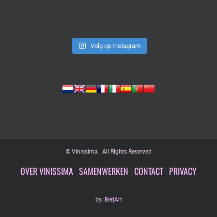
Volg op Instagram
©
Vinissima | All Rights Reserved
OVER VINISSIMA
|
SAMENWERKEN
|
CONTACT
|
PRIVACY
by:
Ber|Art