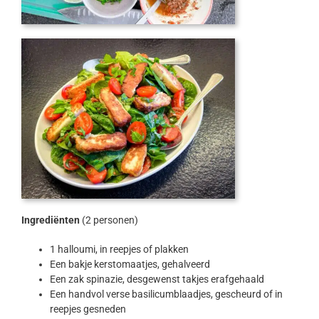
Ingrediënten
(2 personen)
1 halloumi, in reepjes of plakken
Een bakje kerstomaatjes, gehalveerd
Een zak spinazie, desgewenst takjes erafgehaald
Een handvol verse basilicumblaadjes, gescheurd of in
reepjes gesneden