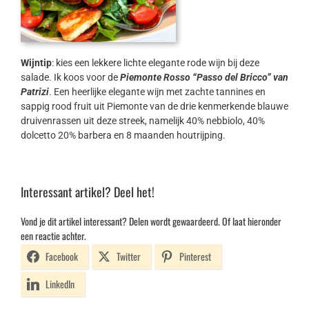
Wijntip
: kies een lekkere lichte elegante rode wijn bij deze
salade. Ik koos voor de
Piemonte Rosso “Passo del Bricco” van
Patrizi
. Een heerlijke elegante wijn met zachte tannines en
sappig rood fruit uit Piemonte van de drie kenmerkende blauwe
druivenrassen uit deze streek, namelijk 40% nebbiolo, 40%
dolcetto 20% barbera en 8 maanden houtrijping.
Interessant artikel? Deel het!
Vond je dit artikel interessant? Delen wordt gewaardeerd. Of laat hieronder
een reactie achter.
Facebook
Twitter
Pinterest
LinkedIn