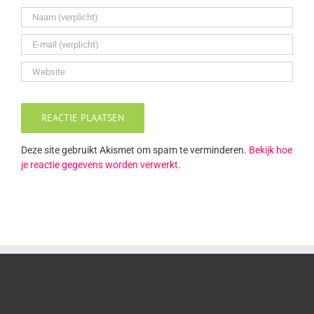
Deze site gebruikt Akismet om spam te verminderen.
Bekijk hoe
je reactie gegevens worden verwerkt
.