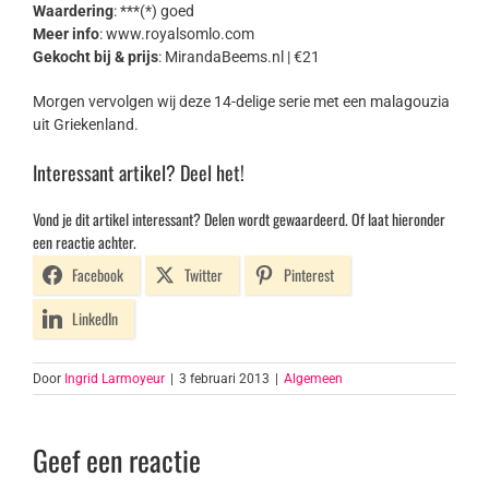
Waardering
: ***(*) goed
Meer info
: www.royalsomlo.com
Gekocht bij & prijs
: MirandaBeems.nl | €21
Morgen vervolgen wij deze 14-delige serie met een malagouzia
uit Griekenland.
Interessant artikel? Deel het!
Vond je dit artikel interessant? Delen wordt gewaardeerd. Of laat hieronder
een reactie achter.
Facebook
Twitter
Pinterest
LinkedIn
Door
Ingrid Larmoyeur
|
3 februari 2013
|
Algemeen
Geef een reactie