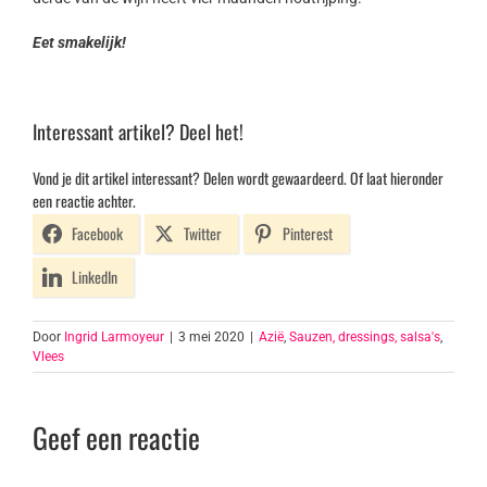
Eet smakelijk!
Interessant artikel? Deel het!
Vond je dit artikel interessant? Delen wordt gewaardeerd. Of laat hieronder
een reactie achter.
Facebook
Twitter
Pinterest
LinkedIn
Door
Ingrid Larmoyeur
|
3 mei 2020
|
Azië
,
Sauzen, dressings, salsa's
,
Vlees
Geef een reactie