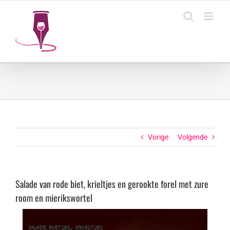
Ga
naar
inhoud
Vorige
Volgende
Salade van rode biet, krieltjes en gerookte forel met zure
room en mierikswortel