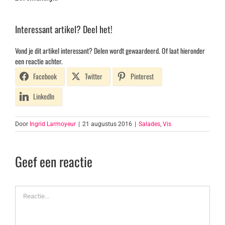
Interessant artikel? Deel het!
Vond je dit artikel interessant? Delen wordt gewaardeerd. Of laat hieronder
een reactie achter.
Facebook
Twitter
Pinterest
LinkedIn
Door
Ingrid Larmoyeur
|
21 augustus 2016
|
Salades
,
Vis
Geef een reactie
Reactie