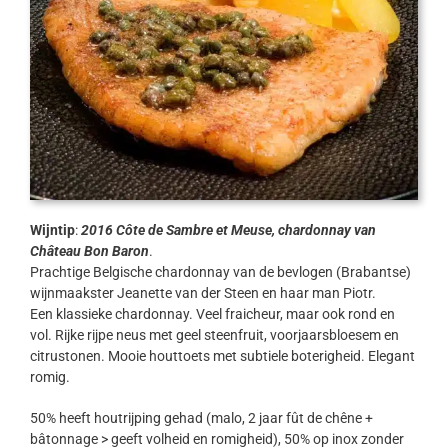
Wijntip
:
2016 Côte de Sambre et Meuse, chardonnay van
Château Bon Baron
.
Prachtige Belgische chardonnay van de bevlogen (Brabantse)
wijnmaakster Jeanette van der Steen en haar man Piotr.
Een klassieke chardonnay. Veel fraicheur, maar ook rond en
vol. Rijke rijpe neus met geel steenfruit, voorjaarsbloesem en
citrustonen. Mooie houttoets met subtiele boterigheid. Elegant
romig.
50% heeft houtrijping gehad (malo, 2 jaar fût de chêne +
bâtonnage > geeft volheid en romigheid), 50% op inox zonder