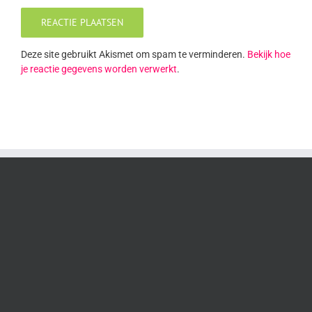
Deze site gebruikt Akismet om spam te verminderen.
Bekijk hoe
je reactie gegevens worden verwerkt
.