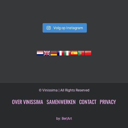
Volg op Instagram
©
Vinissima | All Rights Reserved
OVER VINISSIMA
|
SAMENWERKEN
|
CONTACT
|
PRIVACY
by:
Ber|Art