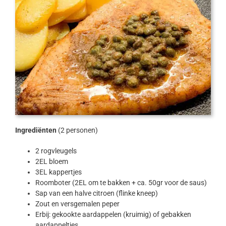
Ingrediënten
(2 personen)
2 rogvleugels
2EL bloem
3EL kappertjes
Roomboter (2EL om te bakken + ca. 50gr voor de saus)
Sap van een halve citroen (flinke kneep)
Zout en versgemalen peper
Erbij: gekookte aardappelen (kruimig) of gebakken
aardappeltjes