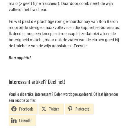
malo (> geeft fijne fraicheur). Daardoor combineert de wijn
volheid met fraicheur.
En wat past die prachtige romige chardonnay van Bon Baron
mooi bij de stevige smaakvolle vis en die kappertjes-botersaus.
Ik deed er nog een kneepje citroensap bij zodat niet alleen de
boterigheid matcht, maar ook de zuren van de citroen goed bij
de fraicheur van de wijn aansluiten. Feestje!
Bon appétit!
Interessant artikel? Deel het!
Vond je dit artikel interessant? Delen wordt gewaardeerd. Of laat hieronder
een reactie achter.
Facebook
Twitter
Pinterest
LinkedIn