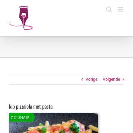
Ga
naar
inhoud
Vorige
Volgende
kip pizzaiola met pasta