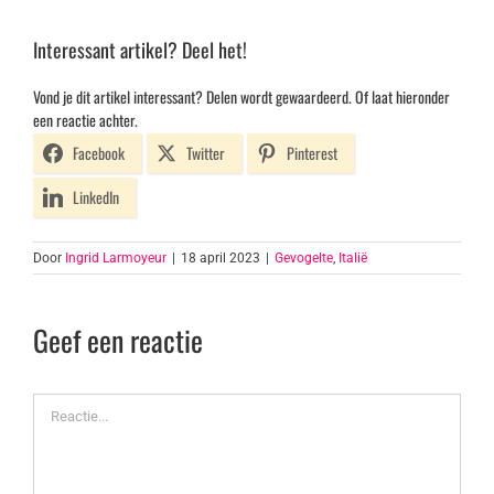
Interessant artikel? Deel het!
Vond je dit artikel interessant? Delen wordt gewaardeerd. Of laat hieronder
een reactie achter.
Facebook
Twitter
Pinterest
LinkedIn
Door
Ingrid Larmoyeur
|
18 april 2023
|
Gevogelte
,
Italië
Geef een reactie
Reactie