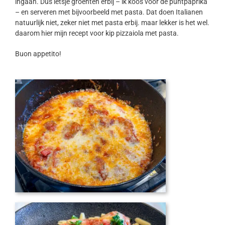
ingaan. Dus ietsje groenten erbij – ik koos voor de puntpaprika
– en serveren met bijvoorbeeld met pasta. Dat doen Italianen
natuurlijk niet, zeker niet met pasta erbij. maar lekker is het wel.
daarom hier mijn recept voor kip pizzaiola met pasta.
Buon appetito!