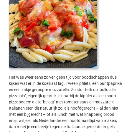
Het was weer eens zo ver, geen tijd voor boodschappen dus
kijken wat er in de koelkast lag. Twee kipfilets, een puntpaprika
en een zakje geraspte mozzarella. Zo stuitte ik op ‘pollo alla
pizzaiola’, eigenlijk gebruik je daarbij de kipfilet als een soort
pizzabodem die je ‘belegt’ met tomatensaus en mozzarella.
Italianen eten dit natuurlijk zo, als hoofdgerecht – al dan niet
met een bijgerecht – of als lunch met wat knapperig brood
erbij. wil je er als Nederlander een hoofdmaaltijd van maken,
dan moet je een beetje tegen de Italiaanse gerechtenregels