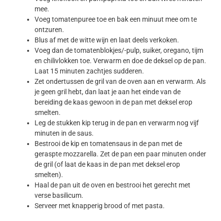
mee.
Voeg tomatenpuree toe en bak een minuut mee om te
ontzuren.
Blus af met de witte wijn en laat deels verkoken.
Voeg dan de tomatenblokjes/-pulp, suiker, oregano, tijm
en chilivlokken toe. Verwarm en doe de deksel op de pan.
Laat 15 minuten zachtjes sudderen.
Zet ondertussen de gril van de oven aan en verwarm. Als
je geen gril hebt, dan laat je aan het einde van de
bereiding de kaas gewoon in de pan met deksel erop
smelten.
Leg de stukken kip terug in de pan en verwarm nog vijf
minuten in de saus.
Bestrooi de kip en tomatensaus in de pan met de
geraspte mozzarella. Zet de pan een paar minuten onder
de gril (of laat de kaas in de pan met deksel erop
smelten).
Haal de pan uit de oven en bestrooi het gerecht met
verse basilicum.
Serveer met knapperig brood of met pasta.