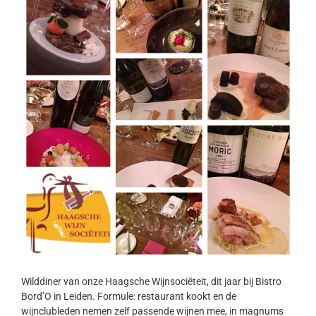
Wilddiner van onze Haagsche Wijnsociëteit, dit jaar bij Bistro
Bord’O in Leiden. Formule: restaurant kookt en de
wijnclubleden nemen zelf passende wijnen mee, in magnums