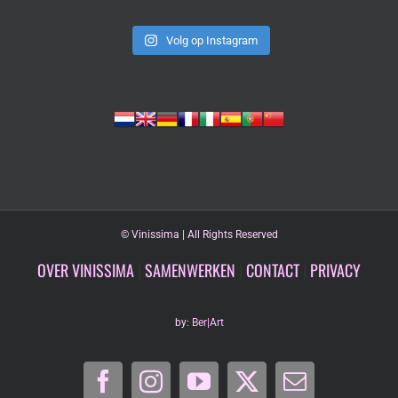
Volg op Instagram
©
Vinissima | All Rights Reserved
OVER VINISSIMA
|
SAMENWERKEN
|
CONTACT
|
PRIVACY
by:
Ber|Art
Facebook
Instagram
YouTube
X
E-