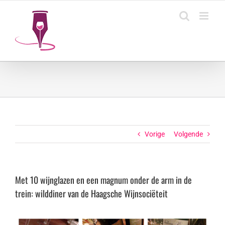
Ga
naar
inhoud
Vorige
Volgende
Met 10 wijnglazen en een magnum onder de arm in de
trein: wilddiner van de Haagsche Wijnsociëteit