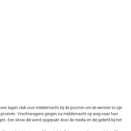
en lagen vlak voor middernacht bij de poorten om de eersten te zijn
gen proeven. Vrachtwagens gingen na middernacht op weg naar hun
ngen. Een show die werd opgepakt door de media en die geliefd bij het