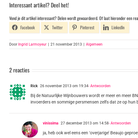
Interessant artikel? Deel het!
Vond je dit artikel interessant? Delen wordt gewaardeerd. Of laat hieronder een rea
Facebook
Twitter
Pinterest
LinkedIn
Door
Ingrid Larmoyeur
|
21 november 2013
|
Algemeen
2 reacties
Rick
26 november 2013 om 19:34
- Antwoorden
Bij de Natuurlijke Wijnbouwers wordt er meer en meer 
invoerders en sommige persmensen zelfs dat ze op hun best 
vinissima
27 december 2013 om 14:58
- Antwoorden
ja, heb ook wel eens een ‘overjarige’ Beaujo gepro