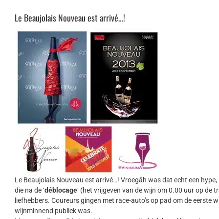
Le Beaujolais Nouveau est arrivé…!
Le Beaujolais Nouveau est arrivé…! Vroegâh was dat echt een hype, 
die na de ‘
déblocage
‘ (het vrijgeven van de wijn om 0.00 uur op d
liefhebbers. Coureurs gingen met race-auto’s op pad om de eerste wij
wijnminnend publiek was.