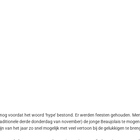
nog voordat het woord ‘hype’ bestond. Er werden feesten gehouden. Mens
e traditionele derde donderdag van november) de jonge Beaujolais te mo
n van het jaar zo snel mogelijk met veel vertoon bij de gelukkigen te bre