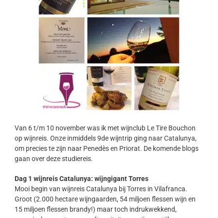
Van 6 t/m 10 november was ik met wijnclub Le Tire Bouchon
op wijnreis. Onze inmiddels 9de wijntrip ging naar Catalunya,
om precies te zijn naar Penedès en Priorat. De komende blogs
gaan over deze studiereis.
Dag 1 wijnreis Catalunya: wijngigant Torres
Mooi begin van wijnreis Catalunya bij Torres in Vilafranca.
Groot (2.000 hectare wijngaarden, 54 miljoen flessen wijn en
15 miljoen flessen brandy!) maar toch indrukwekkend,