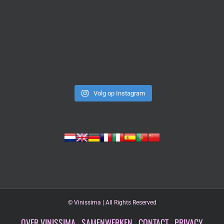
Volg op Instagram
©
Vinissima | All Rights Reserved
OVER VINISSIMA
|
SAMENWERKEN
|
CONTACT
|
PRIVACY