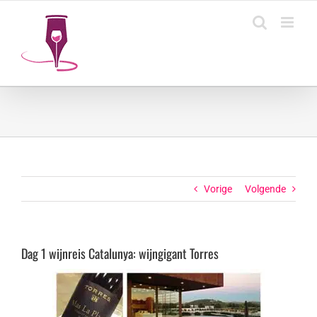
Ga
naar
inhoud
Vorige
Volgende
Dag 1 wijnreis Catalunya: wijngigant Torres