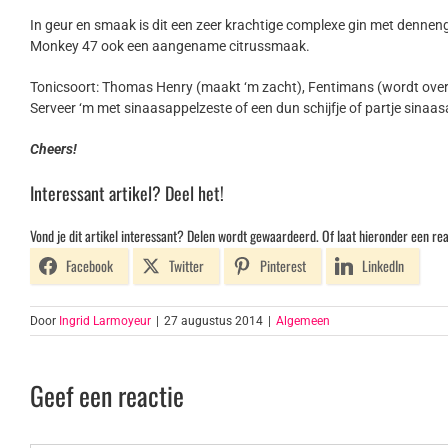
In geur en smaak is dit een zeer krachtige complexe gin met denneng
Monkey 47 ook een aangename citrussmaak.
Tonicsoort: Thomas Henry (maakt ‘m zacht), Fentimans (wordt over 
Serveer ‘m met sinaasappelzeste of een dun schijfje of partje sinaas
Cheers!
Interessant artikel? Deel het!
Vond je dit artikel interessant? Delen wordt gewaardeerd. Of laat hieronder een rea
Facebook
Twitter
Pinterest
LinkedIn
Door
Ingrid Larmoyeur
|
27 augustus 2014
|
Algemeen
Geef een reactie