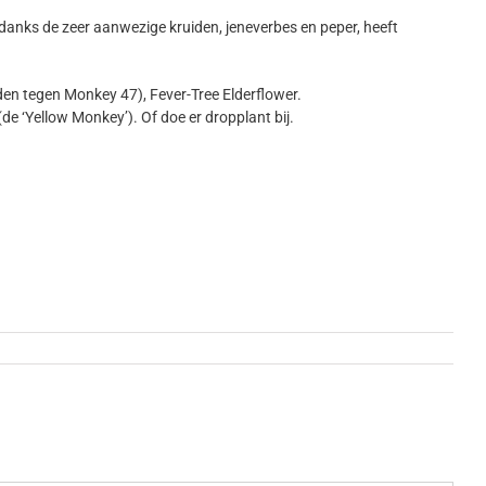
danks de zeer aanwezige kruiden, jeneverbes en peper, heeft
en tegen Monkey 47), Fever-Tree Elderflower.
de ‘Yellow Monkey’). Of doe er dropplant bij.