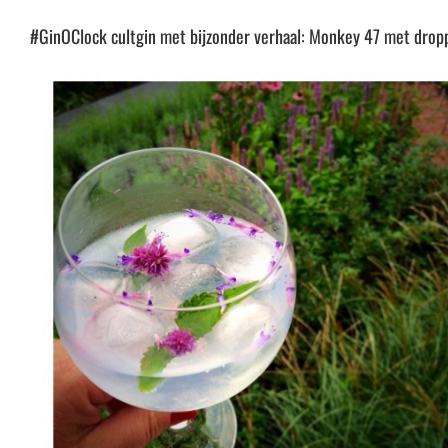
#GinOClock cultgin met bijzonder verhaal: Monkey 47 met droppl