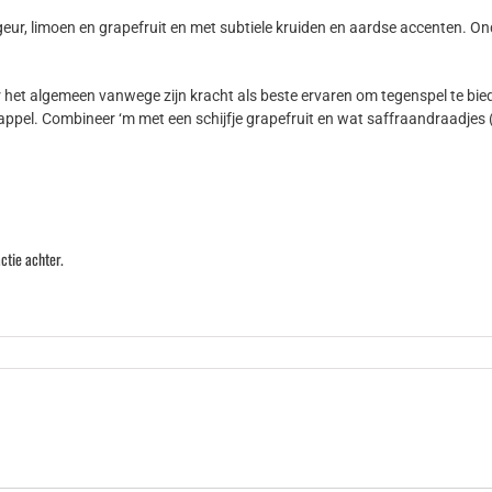
eur, limoen en grapefruit en met subtiele kruiden en aardse accenten. On
het algemeen vanwege zijn kracht als beste ervaren om tegenspel te bied
appel. Combineer ‘m met een schijfje grapefruit en wat saffraandraadjes (
ctie achter.