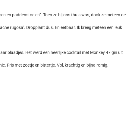
emen en paddenstoelen”. Toen ze bij ons thuis was, dook ze meteen de
stache rugosa’. Dropplant dus. En eetbaar. Ik kreeg meteen een leuk
aar blaadjes. Het werd een heerlijke cocktail met Monkey 47 gin uit
 Fris met zoetje en bittertje. Vol, krachtig en bijna romig.