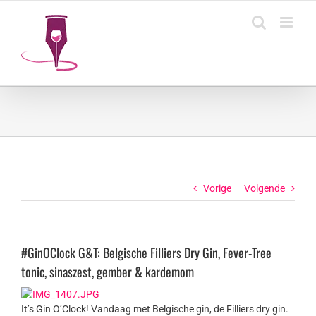
Ga
naar
inhoud
Vorige
Volgende
#GinOClock G&T: Belgische Filliers Dry Gin, Fever-Tree
tonic, sinaszest, gember & kardemom
It’s Gin O’Clock! Vandaag met Belgische gin, de Filliers dry gin.