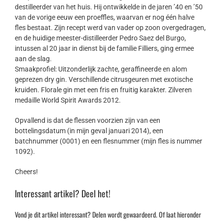
destilleerder van het huis. Hij ontwikkelde in de jaren ’40 en ’50
van de vorige eeuw een proeffles, waarvan er nog één halve
fles bestaat. Zijn recept werd van vader op zoon overgedragen,
en de huidige meester-distilleerder Pedro Saez del Burgo,
intussen al 20 jaar in dienst bij de familie Filliers, ging ermee
aan de slag.
Smaakprofiel: Uitzonderlijk zachte, geraffineerde en alom
geprezen dry gin. Verschillende citrusgeuren met exotische
kruiden. Florale gin met een fris en fruitig karakter. Zilveren
medaille World Spirit Awards 2012.
Opvallend is dat de flessen voorzien zijn van een
bottelingsdatum (in mijn geval januari 2014), een
batchnummer (0001) en een flesnummer (mijn fles is nummer
1092).
Cheers!
Interessant artikel? Deel het!
Vond je dit artikel interessant? Delen wordt gewaardeerd. Of laat hieronder