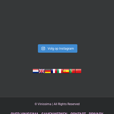
Volg op Instagram
©
Vinissima | All Rights Reserved