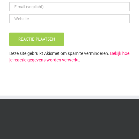
Deze site gebruikt Akismet om spam te verminderen.
Bekijk hoe
je reactie gegevens worden verwerkt
.