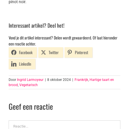
pinot noir.
Interessant artikel? Deel het!
Vond je dit artikel interessant? Delen wordt gewaardeerd. Of laat hieronder
een reactie achter.
Facebook
Twitter
Pinterest
LinkedIn
Door
Ingrid Larmoyeur
|
8 oktober 2024
|
Frankrijk
,
Hartige taart en
brood
,
Vegetarisch
Geef een reactie
Reactie