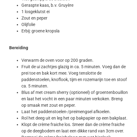
Geraspte kaas, b.v. Gruyère
1 losgeklutst ei
Zout en peper
Olijfolie
Erbij: groene kropsla
Bereiding
Verwarm de oven voor op 200 graden.
Fruit de ui zachtjes glazig in ca. 5 minuten. Voeg dan de
prei toe en bak kort mee. Voeg tenslotte de
paddenstoelen, knoflook, tijm en rozemarijn toe en stoof
ca. 5 minuten.
Blus af met cream sherry (optioneel) of groentenbouillon
en laat het vocht in een paar minuten verkoken. Breng
op smaak met zout en peper.
Laat het paddenstoelen-/preimengsel afkoelen.
Rol het deeg uit en leg het op bakpapier op een bakplaat.
Klopt de crème fraiche los. Smeer dan de crème fraiche
op de deegbodem en laat een dikke rand van 3cm over.