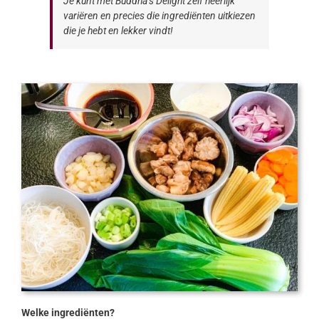
Je kunt met Buddha’s Delight zelf heerlijk
variëren en precies die ingrediënten uitkiezen
die je hebt en lekker vindt!
Welke ingrediënten?