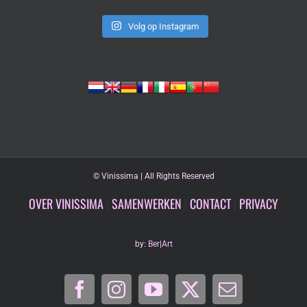
Volg op Instagram
©
Vinissima | All Rights Reserved
OVER VINISSIMA
|
SAMENWERKEN
|
CONTACT
|
PRIVACY
by:
Ber|Art
Facebook
Instagram
YouTube
X
E-