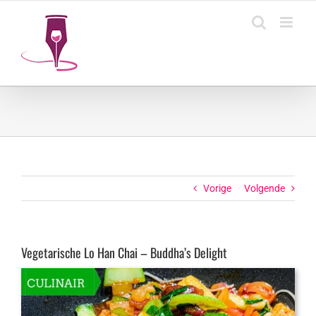
Ga
naar
inhoud
Vorige
Volgende
Vegetarische Lo Han Chai – Buddha’s Delight