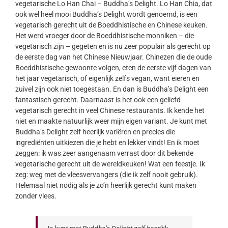
vegetarische Lo Han Chai – Buddha’s Delight. Lo Han Chia, dat
ook wel heel mooi Buddha’s Delight wordt genoemd, is een
vegetarisch gerecht uit de Boeddhistische en Chinese keuken.
Het werd vroeger door de Boeddhistische monniken – die
vegetarisch zijn – gegeten en is nu zeer populair als gerecht op
de eerste dag van het Chinese Nieuwjaar. Chinezen die de oude
Boeddhistische gewoonte volgen, eten de eerste vijf dagen van
het jaar vegetarisch, of eigenlijk zelfs vegan, want eieren en
zuivel zijn ook niet toegestaan. En dan is Buddha’s Delight een
fantastisch gerecht. Daarnaast is het ook een geliefd
vegetarisch gerecht in veel Chinese restaurants. Ik kende het
niet en maakte natuurlijk weer mijn eigen variant. Je kunt met
Buddha’s Delight zelf heerlijk variëren en precies die
ingrediënten uitkiezen die je hebt en lekker vindt! En ik moet
zeggen: ik was zeer aangenaam verrast door dit bekende
vegetarische gerecht uit de wereldkeuken! Wat een feestje. Ik
zeg: weg met de vleesvervangers (die ik zelf nooit gebruik).
Helemaal niet nodig als je zo’n heerlijk gerecht kunt maken
zonder vlees.