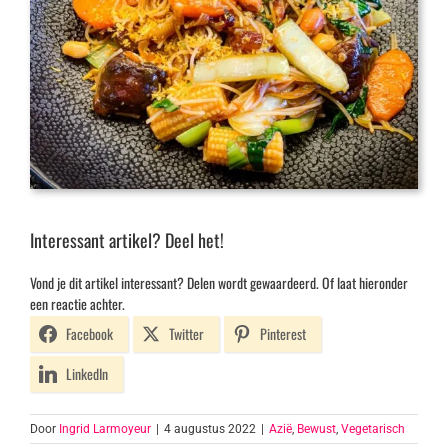
Interessant artikel? Deel het!
Vond je dit artikel interessant? Delen wordt gewaardeerd. Of laat hieronder
een reactie achter.
Facebook
Twitter
Pinterest
LinkedIn
Door
Ingrid Larmoyeur
|
4 augustus 2022
|
Azië
,
Bewust
,
Vegetarisch