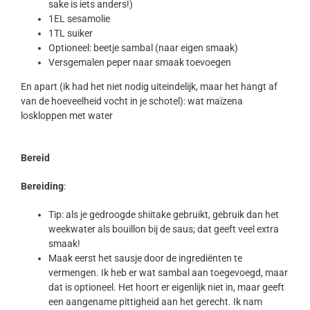
sake is iets anders!)
1EL sesamolie
1TL suiker
Optioneel: beetje sambal (naar eigen smaak)
Versgemalen peper naar smaak toevoegen
En apart (ik had het niet nodig uiteindelijk, maar het hangt af
van de hoeveelheid vocht in je schotel): wat maïzena
loskloppen met water
Bereid
Bereiding
:
Tip: als je gedroogde shiitake gebruikt, gebruik dan het
weekwater als bouillon bij de saus; dat geeft veel extra
smaak!
Maak eerst het sausje door de ingrediënten te
vermengen. Ik heb er wat sambal aan toegevoegd, maar
dat is optioneel. Het hoort er eigenlijk niet in, maar geeft
een aangename pittigheid aan het gerecht. Ik nam