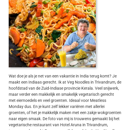
Wat doe je als je net van een vakantie in India terug komt? Je
maakt een Indiaas gerecht. Ik at Veg Noodles in Trivandrum, de
hoofdstad van de Zuid-Indiase provincie Kerala. Veel snijwerk,
maar verder een makkelijk en smakelijk vegetarisch gerecht
met eiernoedels en veel groenten. Ideaal voor Meatless
Monday dus. En je kunt zelf lekker variëren met allerlei
groenten, of het je makkelijk maken met een zakje wokgroenten
naar eigen smaak. De foto van mij is trouwens gemaakt bij het
vegetarische restaurant van Hotel Aruna in Trivandrum,