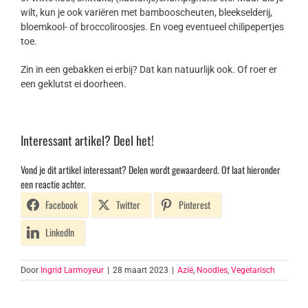
wilt, kun je ook variëren met bambooscheuten, bleekselderij,
bloemkool- of broccoliroosjes. En voeg eventueel chilipepertjes
toe.
Zin in een gebakken ei erbij? Dat kan natuurlijk ook. Of roer er
een geklutst ei doorheen.
Interessant artikel? Deel het!
Vond je dit artikel interessant? Delen wordt gewaardeerd. Of laat hieronder
een reactie achter.
Facebook
Twitter
Pinterest
LinkedIn
Door
Ingrid Larmoyeur
|
28 maart 2023
|
Azië
,
Noodles
,
Vegetarisch