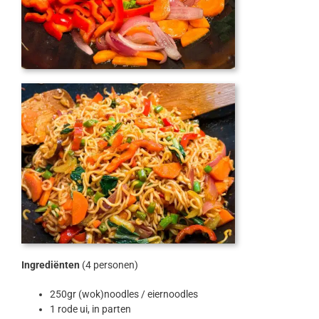
Ingrediënten
(4 personen)
250gr (wok)noodles / eiernoodles
1 rode ui, in parten