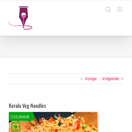
Ga
naar
inhoud
Vorige
Volgende
Kerala Veg Noodles