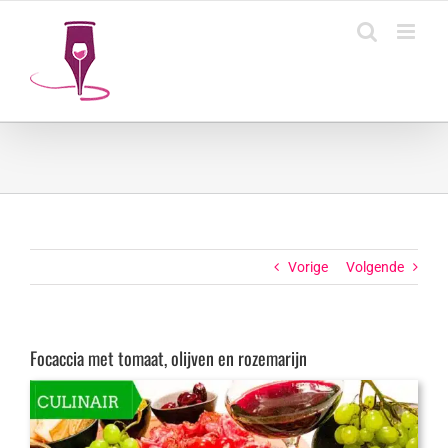
Ga
naar
inhoud
Vorige
Volgende
Focaccia met tomaat, olijven en rozemarijn