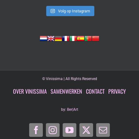
Volg op Instagram
©
Vinissima | All Rights Reserved
OVER VINISSIMA
|
SAMENWERKEN
|
CONTACT
|
PRIVACY
by:
Ber|Art
Facebook
Instagram
YouTube
X
E-