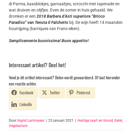
di Parma, kaasblokjes, garnaaltjes, scrocchi met tapenade en
wat druiven en olijfjes. Even de zomer in huis gehaald. We
dronken er een
2018 Barbera d’Asti superiore “Bricco
Paradiso” van Tenuta Il Falchetto
bij. De wijn heeft 14 maanden
houtrijping (barriques van Frans eiken).
Semplicemente buonissima! Buon appetito!
Interessant artikel? Deel het!
Vond je dit artikel interessant? Delen wordt gewaardeerd. Of laat hieronder
een reactie achter.
Facebook
Twitter
Pinterest
LinkedIn
Door
Ingrid Larmoyeur
|
23 januari 2021
|
Hartige taart en brood
,
Italië
,
Vegetarisch