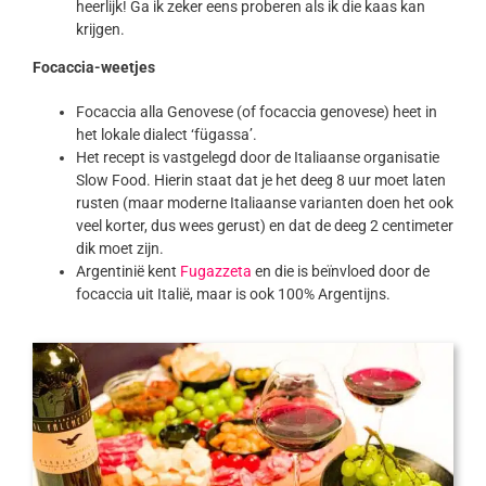
heerlijk! Ga ik zeker eens proberen als ik die kaas kan
krijgen.
Focaccia-weetjes
Focaccia alla Genovese (of focaccia genovese) heet in
het lokale dialect ‘fügassa’.
Het recept is vastgelegd door de Italiaanse organisatie
Slow Food. Hierin staat dat je het deeg 8 uur moet laten
rusten (maar moderne Italiaanse varianten doen het ook
veel korter, dus wees gerust) en dat de deeg 2 centimeter
dik moet zijn.
Argentinië kent
Fugazzeta
en die is beïnvloed door de
focaccia uit Italië, maar is ook 100% Argentijns.