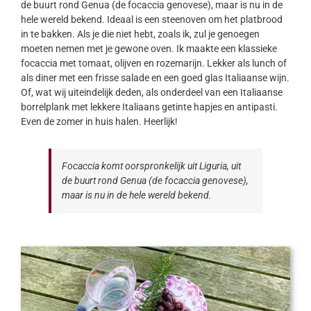
de buurt rond Genua (de focaccia genovese), maar is nu in de
hele wereld bekend. Ideaal is een steenoven om het platbrood
in te bakken. Als je die niet hebt, zoals ik, zul je genoegen
moeten nemen met je gewone oven. Ik maakte een klassieke
focaccia met tomaat, olijven en rozemarijn. Lekker als lunch of
als diner met een frisse salade en een goed glas Italiaanse wijn.
Of, wat wij uiteindelijk deden, als onderdeel van een Italiaanse
borrelplank met lekkere Italiaans getinte hapjes en antipasti.
Even de zomer in huis halen. Heerlijk!
Focaccia komt oorspronkelijk uit Liguria, uit
de buurt rond Genua (de focaccia genovese),
maar is nu in de hele wereld bekend.