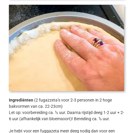
Ingrediënten
(2 fugazzeta’s voor 2-3 personen in 2 hoge
bakvormen van ca. 22-23cm)
Let op: voorbereiding ca. ½ uur. Daarna rijstijd deeg 1-2 uur + 2-
6 uur (afhankelijk van bloemsoort)! Bereiding ca. ½ uur.
Je hebt voor een fuggazeta meer deeg nodig dan voor een