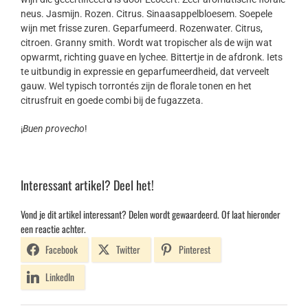
neus. Jasmijn. Rozen. Citrus. Sinaasappelbloesem. Soepele
wijn met frisse zuren. Geparfumeerd. Rozenwater. Citrus,
citroen. Granny smith. Wordt wat tropischer als de wijn wat
opwarmt, richting guave en lychee. Bittertje in de afdronk. Iets
te uitbundig in expressie en geparfumeerdheid, dat verveelt
gauw. Wel typisch torrontés zijn de florale tonen en het
citrusfruit en goede combi bij de fugazzeta.
¡
Buen provecho
!
Interessant artikel? Deel het!
Vond je dit artikel interessant? Delen wordt gewaardeerd. Of laat hieronder
een reactie achter.
Facebook
Twitter
Pinterest
LinkedIn