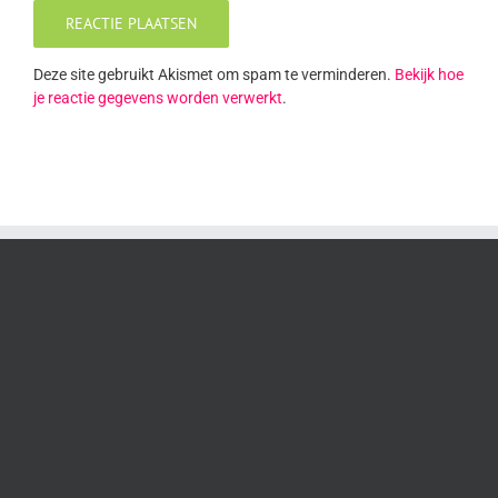
Deze site gebruikt Akismet om spam te verminderen.
Bekijk hoe
je reactie gegevens worden verwerkt
.