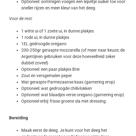
Optioneel: sommigen voegen een lepeltje suiker toe voor
sneller rijzen en meer kleur van het deeg.
Voor de rest:
1 witte ui of 1 zoete ui, in dunne plakjes
1 rode ui, in dunne plakjes
1EL gedroogde oregano
200-250gr geraspte mozzarella (of meer naar keuze; de
Argentijnen gebruiken voor deze hoeveelheid zeker
dubbel zoveel)
Optioneel: een paar plakjes Brie
Zout en versgemalen peper
Wat geraspte Parmezaanse kaas (garnering erop)
Optioneel: wat gedroogde chilivlokken
Optioneel: wat blaadjes verse oregano (garnering erop)
Optioneel erbij: frisse groene sla met dressing.
Bereiding
Maak eerst de deeg. Je kunt voor het deeg het