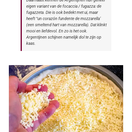
Daarnaast kennen de Argentijnen hun geheel
eigen variant van de focaccia / fugazza: de
fugazzeta. Die is ook bedekt met ui, maar
heeft “un corazón fundente de mozzarella’
(een smeltend hart van mozzarella). Dat klinkt
mooi en liefdevol. En zo is het ook.
Argentijnen schijnen namelijk dol te zijn op
kaas.