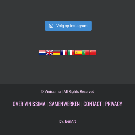
Volg op Instagram
©
Vinissima | All Rights Reserved
OVER VINISSIMA
|
SAMENWERKEN
|
CONTACT
|
PRIVACY
by:
Ber|Art