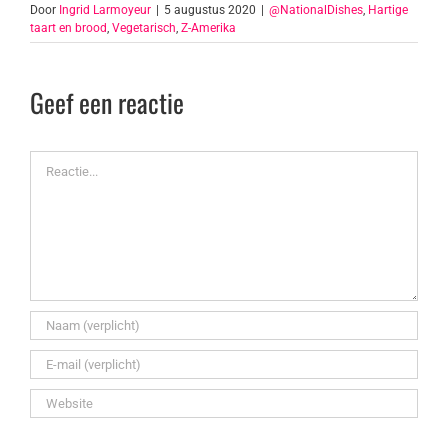
Door
Ingrid Larmoyeur
|
5 augustus 2020
|
@NationalDishes
,
Hartige
taart en brood
,
Vegetarisch
,
Z-Amerika
Geef een reactie
Reactie