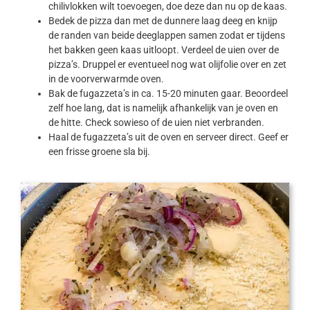
chilivlokken wilt toevoegen, doe deze dan nu op de kaas.
Bedek de pizza dan met de dunnere laag deeg en knijp
de randen van beide deeglappen samen zodat er tijdens
het bakken geen kaas uitloopt. Verdeel de uien over de
pizza’s. Druppel er eventueel nog wat olijfolie over en zet
in de voorverwarmde oven.
Bak de fugazzeta’s in ca. 15-20 minuten gaar. Beoordeel
zelf hoe lang, dat is namelijk afhankelijk van je oven en
de hitte. Check sowieso of de uien niet verbranden.
Haal de fugazzeta’s uit de oven en serveer direct. Geef er
een frisse groene sla bij.