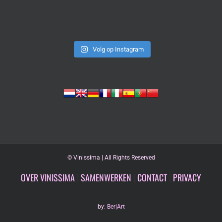
Volg op Instagram
©
Vinissima | All Rights Reserved
OVER VINISSIMA
|
SAMENWERKEN
|
CONTACT
|
PRIVACY
by:
Ber|Art