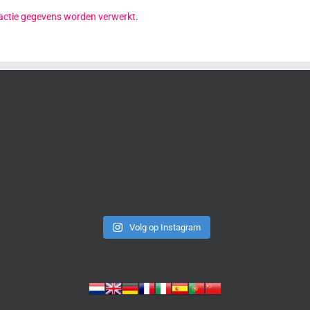
reactie gegevens worden verwerkt
.
Volg op Instagram