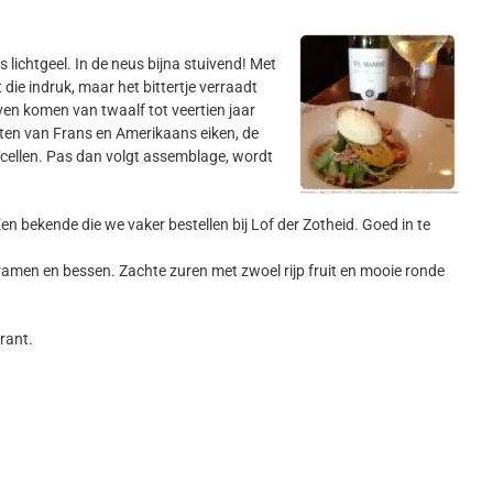
s lichtgeel. In de neus bijna stuivend! Met
 die indruk, maar het bittertje verraadt
iven komen van twaalf tot veertien jaar
aten van Frans en Amerikaans eiken, de
stcellen. Pas dan volgt assemblage, wordt
en bekende die we vaker bestellen bij Lof der Zotheid. Goed in te
Bramen en bessen. Zachte zuren met zwoel rijp fruit en mooie ronde
rant.