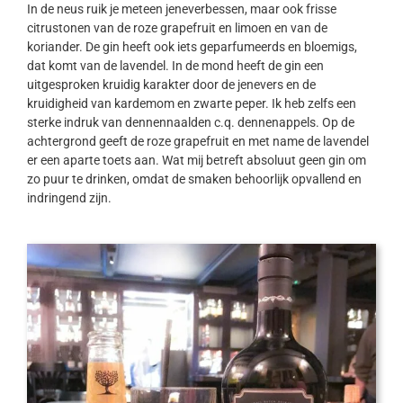
In de neus ruik je meteen jeneverbessen, maar ook frisse
citrustonen van de roze grapefruit en limoen en van de
koriander. De gin heeft ook iets geparfumeerds en bloemigs,
dat komt van de lavendel. In de mond heeft de gin een
uitgesproken kruidig karakter door de jenevers en de
kruidigheid van kardemom en zwarte peper. Ik heb zelfs een
sterke indruk van dennennaalden c.q. dennenappels. Op de
achtergrond geeft de roze grapefruit en met name de lavendel
er een aparte toets aan. Wat mij betreft absoluut geen gin om
zo puur te drinken, omdat de smaken behoorlijk opvallend en
indringend zijn.