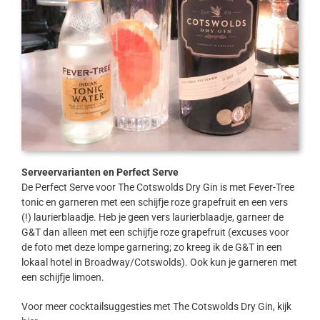
Serveervarianten en Perfect Serve
De Perfect Serve voor The Cotswolds Dry Gin is met Fever-Tree
tonic en garneren met een schijfje roze grapefruit en een vers
(!) laurierblaadje. Heb je geen vers laurierblaadje, garneer de
G&T dan alleen met een schijfje roze grapefruit (excuses voor
de foto met deze lompe garnering; zo kreeg ik de G&T in een
lokaal hotel in Broadway/Cotswolds). Ook kun je garneren met
een schijfje limoen.
Voor meer cocktailsuggesties met The Cotswolds Dry Gin, kijk