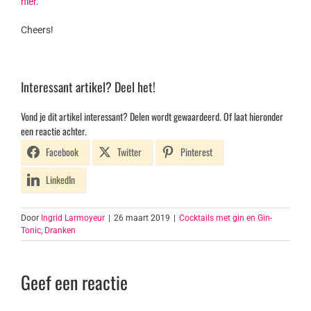
hier
.
Cheers!
Interessant artikel? Deel het!
Vond je dit artikel interessant? Delen wordt gewaardeerd. Of laat hieronder
een reactie achter.
Facebook
Twitter
Pinterest
LinkedIn
Door
Ingrid Larmoyeur
|
26 maart 2019
|
Cocktails met gin en Gin-
Tonic
,
Dranken
Geef een reactie