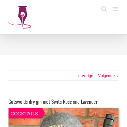
Ga
naar
inhoud
Vorige
Volgende
Cotswolds dry gin met Swits Rose and Lavender