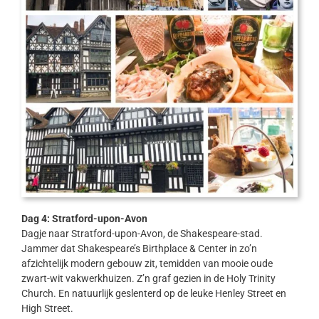
Dag 4: Stratford-upon-Avon
Dagje naar Stratford-upon-Avon, de Shakespeare-stad.
Jammer dat Shakespeare’s Birthplace & Center in zo’n
afzichtelijk modern gebouw zit, temidden van mooie oude
zwart-wit vakwerkhuizen. Z’n graf gezien in de Holy Trinity
Church. En natuurlijk geslenterd op de leuke Henley Street en
High Street.