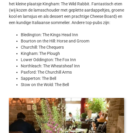
het kleine plaatsje Kingham: The Wild Rabbit. Fantastisch eten
(wij kozen de lamsschouder met geplette aardappeltjes, groene
kool en lamsjus en als dessert een prachtige Cheese Board) en
een kundige Italiaanse sommelier. Andere top-pubs zijn:
Bledington: The Kings Head Inn
Bourton on the Hill: Horse and Groom
Churchill: The Chequers
Kingham: The Plough
Lower Oddington: The Fox Inn
Northleach: The Wheatsheaf Inn
Paxford: The Churchill Arms
Sapperton: The Bell
Stow on the Wold: The Bell