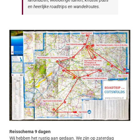
landhuizen, weelderige tuinen, knusse pubs
en heerlijke roadtrips en wandelroutes.
Reisschema 9 dagen
Wij hebben het rustig aan gedaan. We zijn op zaterdag