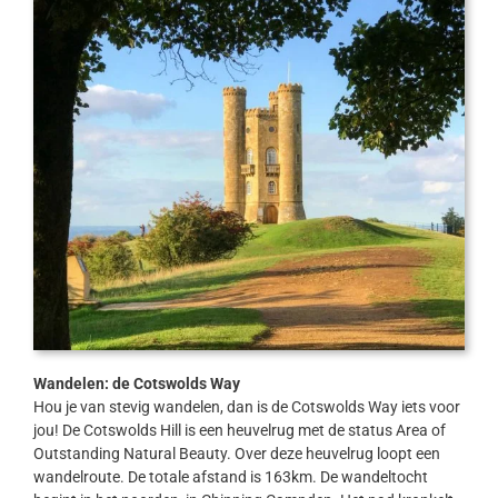
Wandelen: de Cotswolds Way
Hou je van stevig wandelen, dan is de Cotswolds Way iets voor
jou! De Cotswolds Hill is een heuvelrug met de status Area of
Outstanding Natural Beauty. Over deze heuvelrug loopt een
wandelroute. De totale afstand is 163km. De wandeltocht