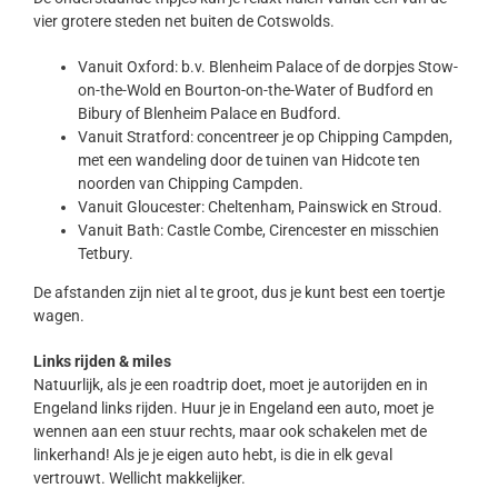
vier grotere steden net buiten de Cotswolds.
Vanuit Oxford: b.v. Blenheim Palace of de dorpjes Stow-
on-the-Wold en Bourton-on-the-Water of Budford en
Bibury of Blenheim Palace en Budford.
Vanuit Stratford: concentreer je op Chipping Campden,
met een wandeling door de tuinen van Hidcote ten
noorden van Chipping Campden.
Vanuit Gloucester: Cheltenham, Painswick en Stroud.
Vanuit Bath: Castle Combe, Cirencester en misschien
Tetbury.
De afstanden zijn niet al te groot, dus je kunt best een toertje
wagen.
Links rijden & miles
Natuurlijk, als je een roadtrip doet, moet je autorijden en in
Engeland links rijden. Huur je in Engeland een auto, moet je
wennen aan een stuur rechts, maar ook schakelen met de
linkerhand! Als je je eigen auto hebt, is die in elk geval
vertrouwt. Wellicht makkelijker.