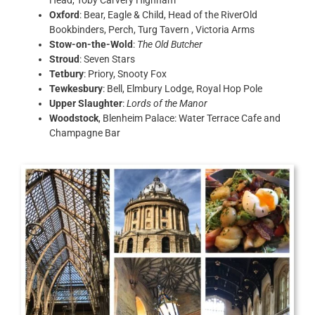
Oxford
: Bear, Eagle & Child, Head of the RiverOld
Bookbinders, Perch, Turg Tavern , Victoria Arms
Stow-on-the-Wold
:
The Old Butcher
Stroud
: Seven Stars
Tetbury
: Priory, Snooty Fox
Tewkesbury
: Bell, Elmbury Lodge, Royal Hop Pole
Upper Slaughter
:
Lords of the Manor
Woodstock
, Blenheim Palace: Water Terrace Cafe and
Champagne Bar