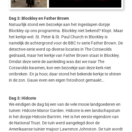
Dag 3: Blockley en Father Brown
Natuurlijk stond een bezoekje aan het ingeslapen dorpje
Blockley op ons programma. Blockley niet bekend? Klopt. Maar
het kerkje wel. St. Peter & St. Paul Church in Blockley is
namelijk de achtergrond voor de BBC tv-serie Father Brown. De
detective-serie werd op diverse locaties in The Cotswolds
gedraaid, maar het kerkje van Father Brown staat in Blockley.
Omdat deze serie de aanleiding was dat we naar The
Cotswolds kwamen, kon een bezoekje aan deze kerk niet
ontbreken. En ja hoor, daar stond het bekende kerkje te shinen
in de zon. Gauw even een eigen fotoshoot gemaakt…
Dag 3: Hidcote
We eindigen de dag bij een van de vele mooie landgoederen en
tuinen: Hidcote Manor Garden. Hidcote is een landschapstuin
in het dorpje Hidcote Bartrim. Het is het eerste eigendom van
de National Trust. De tuin werd aangelegd door de
Amerikaanse tuinier majoor Lawrence Johnston. De tuin wordt