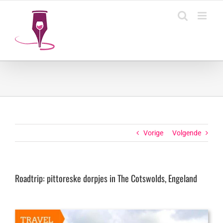
Ga
naar
inhoud
Vorige
Volgende
Roadtrip: pittoreske dorpjes in The Cotswolds, Engeland