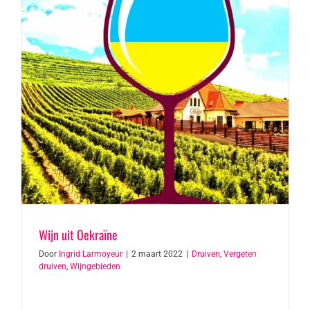
Wijn uit Oekraïne
Door
Ingrid Larmoyeur
|
2 maart 2022
|
Druiven
,
Vergeten
druiven
,
Wijngebieden