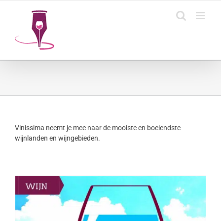
Ga
naar
inhoud
Vinissima neemt je mee naar de mooiste en boeiendste
wijnlanden en wijngebieden.