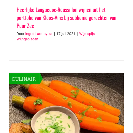
Heerlijke Languedoc-Roussillon wijnen uit het
portfolio van Kloos-Vins bij sublieme gerechten van
Puur Zee
Door
Ingrid Larmoyeur
|
17 juli 2021
|
Wijn-spijs
,
Wijngebieden