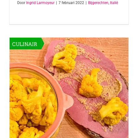
Door
Ingrid Larmoyeur
|
7 februari 2022
|
Bijgerechten
,
Italië