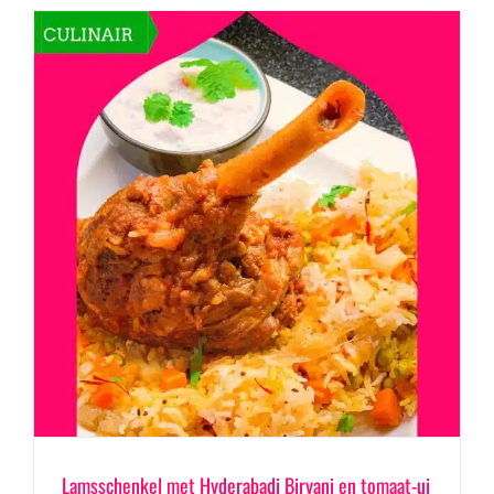
Lamsschenkel met Hyderabadi Biryani en tomaat-ui