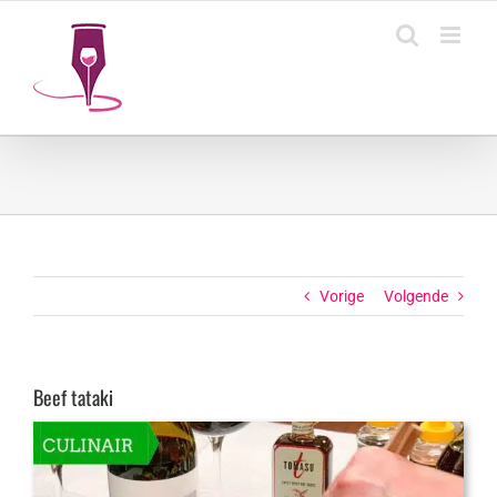
Ga
naar
inhoud
Vorige
Volgende
Beef tataki