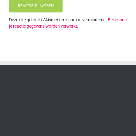
Deze site gebruikt Akismet om spam te verminderen.
Bekijk hoe
je reactie gegevens worden verwerkt
.