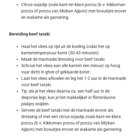
Citrus-sojadip zoals kant-en-klare ponzu (b.v. Kikkoman
ponzu of ponzu van Mizkan Ajipon) met bosuitjes erover
en wakame als garnering.
Bereiding beef tataki
Haal het vlees op tijd uit de koeling zodat het op
kamertemperatuur komt (30-45 minuten).
Maak de marinade/dressing voor beef tataki.
Schroei het vlees aan alle kanten een minuut op hoog
vuur dicht in ghee of geklaarde boter.
Laat het vlees afkoelen en leg het 1-2 uur in de marinade
voor beef tataki.
Tip: als je het vlees daarna ca. een half uur in de
diepvries legt, kun je het makkelijker in flinterdunne
plakjes snijden.
Serveer de beef tataki met de marinade erover als
dressing of met een citrus-sojadip zoals kant-en-klare
ponzu (b.v. Kikkoman ponzu of ponzu van Mizkan
Ajipon) met bosuitjes erover en wakame als garnering.