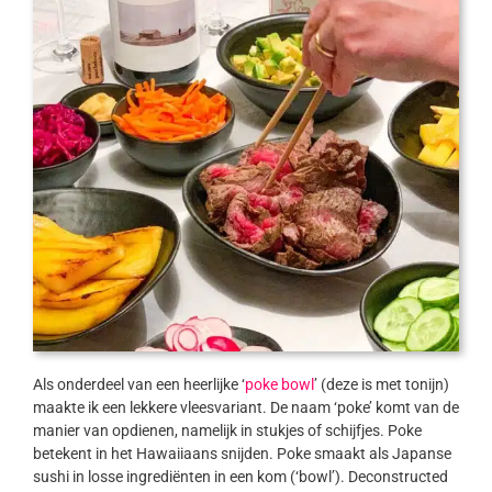
Als onderdeel van een heerlijke ‘
poke bowl
’ (deze is met tonijn)
maakte ik een lekkere vleesvariant. De naam ‘poke’ komt van de
manier van opdienen, namelijk in stukjes of schijfjes. Poke
betekent in het Hawaiiaans snijden. Poke smaakt als Japanse
sushi in losse ingrediënten in een kom (‘bowl’). Deconstructed