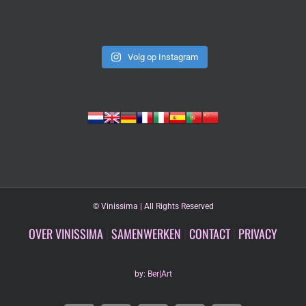
Volg op Instagram
©
Vinissima | All Rights Reserved
OVER VINISSIMA
|
SAMENWERKEN
|
CONTACT
|
PRIVACY
by:
Ber|Art