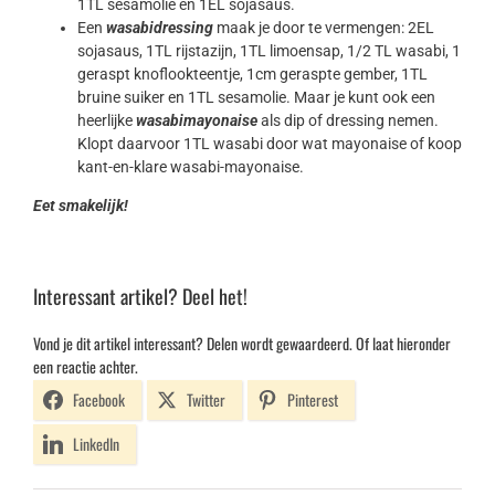
1TL sesamolie en 1EL sojasaus.
Een
wasabidressing
maak je door te vermengen: 2EL
sojasaus, 1TL rijstazijn, 1TL limoensap, 1/2 TL wasabi, 1
geraspt knoflookteentje, 1cm geraspte gember, 1TL
bruine suiker en 1TL sesamolie. Maar je kunt ook een
heerlijke
wasabimayonaise
als dip of dressing nemen.
Klopt daarvoor 1TL wasabi door wat mayonaise of koop
kant-en-klare wasabi-mayonaise.
Eet smakelijk!
Interessant artikel? Deel het!
Vond je dit artikel interessant? Delen wordt gewaardeerd. Of laat hieronder
een reactie achter.
Facebook
Twitter
Pinterest
LinkedIn