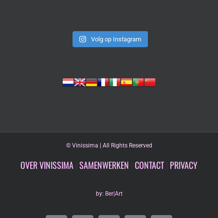
Volg op Instagram
©
Vinissima | All Rights Reserved
OVER VINISSIMA
|
SAMENWERKEN
|
CONTACT
|
PRIVACY
by:
Ber|Art