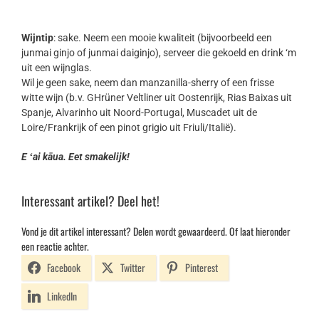
Wijntip
: sake. Neem een mooie kwaliteit (bijvoorbeeld een
junmai ginjo of junmai daiginjo), serveer die gekoeld en drink ‘m
uit een wijnglas.
Wil je geen sake, neem dan manzanilla-sherry of een frisse
witte wijn (b.v. GHrüner Veltliner uit Oostenrijk, Rias Baixas uit
Spanje, Alvarinho uit Noord-Portugal, Muscadet uit de
Loire/Frankrijk of een pinot grigio uit Friuli/Italië).
E ʻai kāua. Eet smakelijk!
Interessant artikel? Deel het!
Vond je dit artikel interessant? Delen wordt gewaardeerd. Of laat hieronder
een reactie achter.
Facebook
Twitter
Pinterest
LinkedIn