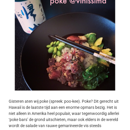
Gisteren aten wij poke (spreek: poo-kee). Poke? Dit gerecht uit
Hawaiï is de laatste tijd aan een enorme opmars bezig. Het is
niet alleen in Amerika heel populair, waar tegenwoordig allerlei
‘poke bars’ de grond uitschieten, maar ook elders in de wereld
wordt de salade van rauwe gemarineerde vis steeds