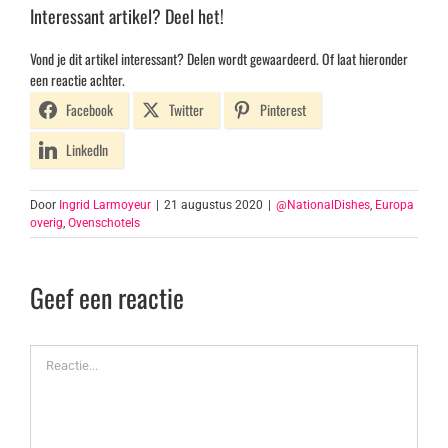
Interessant artikel? Deel het!
Vond je dit artikel interessant? Delen wordt gewaardeerd. Of laat hieronder
een reactie achter.
Facebook
Twitter
Pinterest
LinkedIn
Door
Ingrid Larmoyeur
|
21 augustus 2020
|
@NationalDishes
,
Europa
overig
,
Ovenschotels
Geef een reactie
Reactie