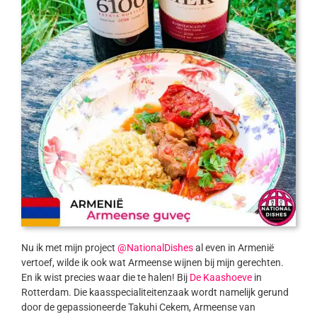
Nu ik met mijn project
@NationalDishes
al even in Armenië
vertoef, wilde ik ook wat Armeense wijnen bij mijn gerechten.
En ik wist precies waar die te halen! Bij
De Kaashoeve
in
Rotterdam. Die kaasspecialiteitenzaak wordt namelijk gerund
door de gepassioneerde Takuhi Cekem, Armeense van