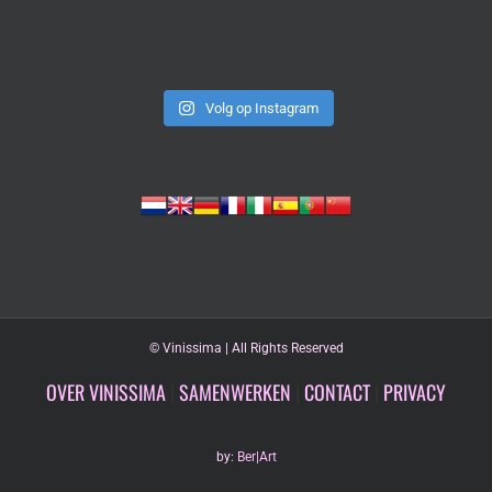
Volg op Instagram
©
Vinissima | All Rights Reserved
OVER VINISSIMA
|
SAMENWERKEN
|
CONTACT
|
PRIVACY
by:
Ber|Art