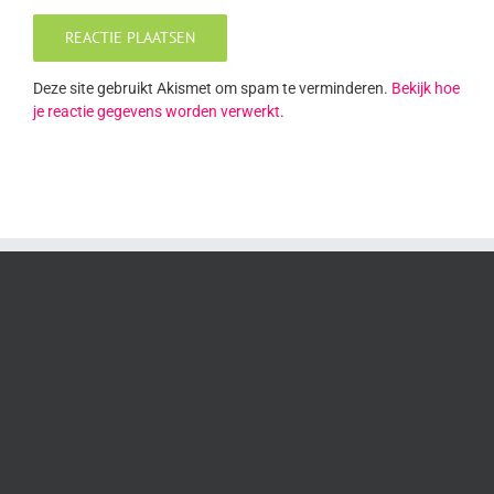
Deze site gebruikt Akismet om spam te verminderen.
Bekijk hoe
je reactie gegevens worden verwerkt
.