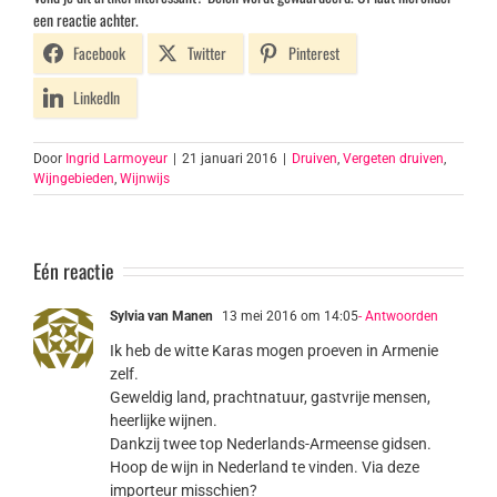
een reactie achter.
Facebook
Twitter
Pinterest
LinkedIn
Door
Ingrid Larmoyeur
|
21 januari 2016
|
Druiven
,
Vergeten druiven
,
Wijngebieden
,
Wijnwijs
Eén reactie
Sylvia van Manen
13 mei 2016 om 14:05
- Antwoorden
Ik heb de witte Karas mogen proeven in Armenie
zelf.
Geweldig land, prachtnatuur, gastvrije mensen,
heerlijke wijnen.
Dankzij twee top Nederlands-Armeense gidsen.
Hoop de wijn in Nederland te vinden. Via deze
importeur misschien?