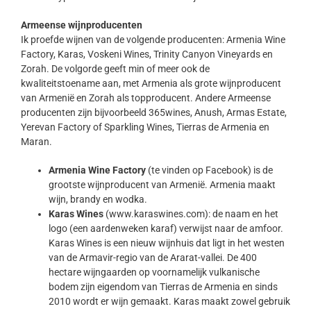
Armeense wijnproducenten
Ik proefde wijnen van de volgende producenten: Armenia Wine
Factory, Karas, Voskeni Wines, Trinity Canyon Vineyards en
Zorah. De volgorde geeft min of meer ook de
kwaliteitstoename aan, met Armenia als grote wijnproducent
van Armenië en Zorah als topproducent. Andere Armeense
producenten zijn bijvoorbeeld 365wines, Anush, Armas Estate,
Yerevan Factory of Sparkling Wines, Tierras de Armenia en
Maran.
Armenia Wine Factory
(te vinden op Facebook) is de
grootste wijnproducent van Armenië. Armenia maakt
wijn, brandy en wodka.
Karas
Wines
(www.karaswines.com): de naam en het
logo (een aardenweken karaf) verwijst naar de amfoor.
Karas Wines is een nieuw wijnhuis dat ligt in het westen
van de Armavir-regio van de Ararat-vallei. De 400
hectare wijngaarden op voornamelijk vulkanische
bodem zijn eigendom van Tierras de Armenia en sinds
2010 wordt er wijn gemaakt. Karas maakt zowel gebruik