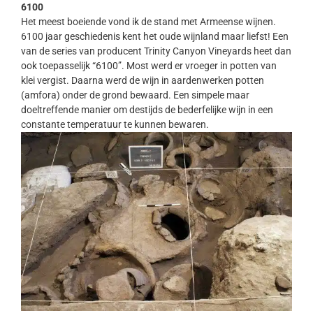
6100
Het meest boeiende vond ik de stand met Armeense wijnen.
6100 jaar geschiedenis kent het oude wijnland maar liefst! Een
van de series van producent Trinity Canyon Vineyards heet dan
ook toepasselijk “6100”. Most werd er vroeger in potten van
klei vergist. Daarna werd de wijn in aardenwerken potten
(amfora) onder de grond bewaard. Een simpele maar
doeltreffende manier om destijds de bederfelijke wijn in een
constante temperatuur te kunnen bewaren.