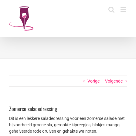
Ga
naar
inhoud
Vorige
Volgende
Zomerse saladedressing
Dit is een lekkere saladedressing voor een zomerse salade met
bijvoorbeeld groene sla, gerookte kipreepjes, blokjes mango,
gehalveerde rode druiven en gehakte walnoten.