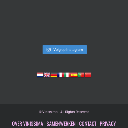
Volg op Instagram
©
Vinissima | All Rights Reserved
OVER VINISSIMA
|
SAMENWERKEN
|
CONTACT
|
PRIVACY