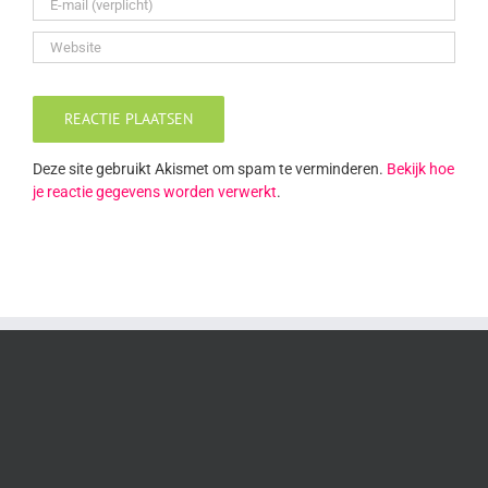
Deze site gebruikt Akismet om spam te verminderen.
Bekijk hoe
je reactie gegevens worden verwerkt
.