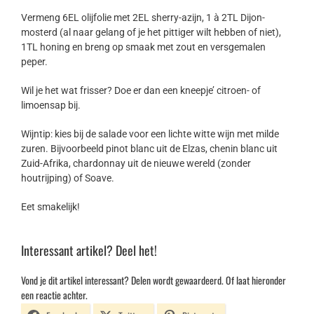
Vermeng 6EL olijfolie met 2EL sherry-azijn, 1 à 2TL Dijon-
mosterd (al naar gelang of je het pittiger wilt hebben of niet),
1TL honing en breng op smaak met zout en versgemalen
peper.
Wil je het wat frisser? Doe er dan een kneepje’ citroen- of
limoensap bij.
Wijntip: kies bij de salade voor een lichte witte wijn met milde
zuren. Bijvoorbeeld pinot blanc uit de Elzas, chenin blanc uit
Zuid-Afrika, chardonnay uit de nieuwe wereld (zonder
houtrijping) of Soave.
Eet smakelijk!
Interessant artikel? Deel het!
Vond je dit artikel interessant? Delen wordt gewaardeerd. Of laat hieronder
een reactie achter.