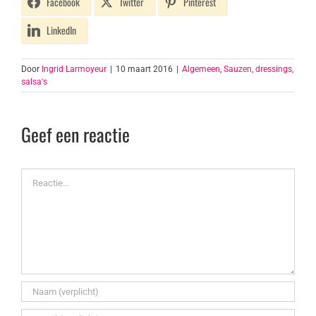
Facebook
Twitter
Pinterest
LinkedIn
Door
Ingrid Larmoyeur
|
10 maart 2016
|
Algemeen
,
Sauzen, dressings,
salsa's
Geef een reactie
Reactie