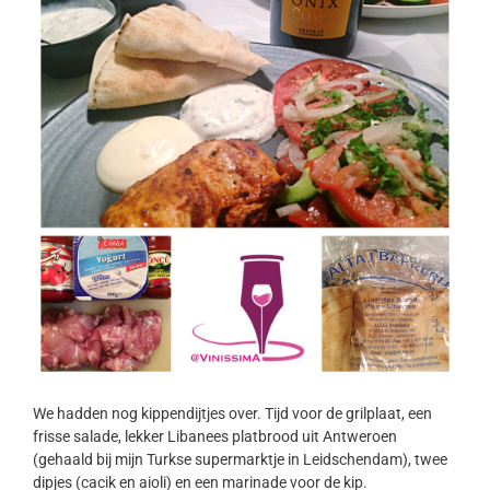
We hadden nog kippendijtjes over. Tijd voor de grilplaat, een
frisse salade, lekker Libanees platbrood uit Antweroen
(gehaald bij mijn Turkse supermarktje in Leidschendam), twee
dipjes (cacik en aioli) en een marinade voor de kip.