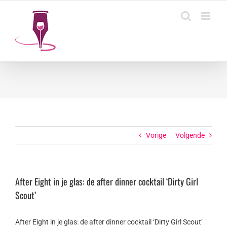
Ga
naar
inhoud
Vorige
Volgende
After Eight in je glas: de after dinner cocktail ‘Dirty Girl
Scout’
After Eight in je glas: de after dinner cocktail ‘Dirty Girl Scout’