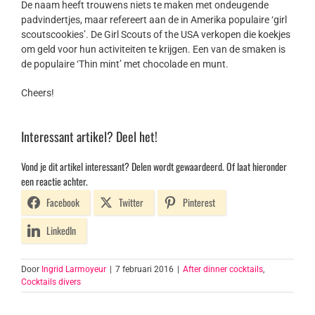
De naam heeft trouwens niets te maken met ondeugende
padvindertjes, maar refereert aan de in Amerika populaire ‘girl
scoutscookies’. De Girl Scouts of the USA verkopen die koekjes
om geld voor hun activiteiten te krijgen. Een van de smaken is
de populaire ‘Thin mint’ met chocolade en munt.
Cheers!
Interessant artikel? Deel het!
Vond je dit artikel interessant? Delen wordt gewaardeerd. Of laat hieronder
een reactie achter.
Facebook
Twitter
Pinterest
LinkedIn
Door
Ingrid Larmoyeur
|
7 februari 2016
|
After dinner cocktails
,
Cocktails divers