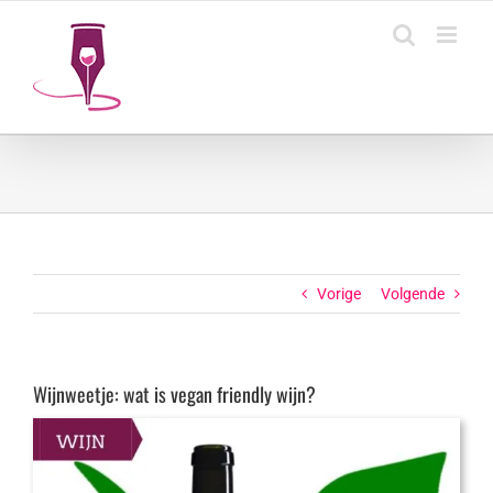
Ga
naar
inhoud
Vorige
Volgende
Wijnweetje: wat is vegan friendly wijn?