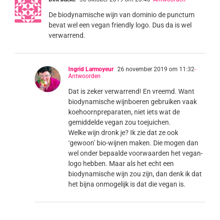
De biodynamische wijn van dominio de punctum
bevat wel een vegan friendly logo. Dus da is wel
verwarrend.
Ingrid Larmoyeur
26 november 2019 om 11:32
-
Antwoorden
Dat is zeker verwarrend! En vreemd. Want
biodynamische wijnboeren gebruiken vaak
koehoornpreparaten, niet iets wat de
gemiddelde vegan zou toejuichen.
Welke wijn dronk je? Ik zie dat ze ook
‘gewoon’ bio-wijnen maken. Die mogen dan
wel onder bepaalde voorwaarden het vegan-
logo hebben. Maar als het echt een
biodynamische wijn zou zijn, dan denk ik dat
het bijna onmogelijk is dat die vegan is.