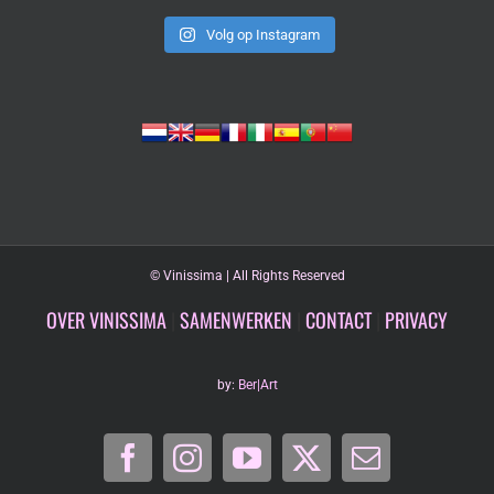
Volg op Instagram
©
Vinissima | All Rights Reserved
OVER VINISSIMA
|
SAMENWERKEN
|
CONTACT
|
PRIVACY
by:
Ber|Art
Facebook
Instagram
YouTube
X
E-