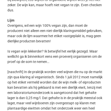
zeker. De wijn kan, maar hoeft niet vegan te zijn. Even checken
dus.
Lijm
Overigens, wil een wijn 100% vegan zijn, dan moet de
producent niet alleen een niet-dierlijk klaringsmiddel gebruiken,
maar ook de lijm waarmee het etiket vastgeplakt is, mag geen
dierlijke producten bevatten!
Is vegan wijn lekkerder? Ik betwijfel het eerlijk gezegd. Maar
wellicht ga ik binnenkort eens een proeverij organiseren om de
proef op de som te nemen…
[naschrift] In de praktijk worden veel wijnen die nu op de markt
zijn qua klaring al veganistisch. Sinds 1 juli 2012 moet namelijk
op het etiket vermeld worden dat de wijn melk- of eiproducten
kan bevatten als hij geklaard is met een dierlijk eiwit, tenzij met
een laboratoriumonderzoek is aangetoond dat het gehalte
lager is dan 0,25 mg/l. Dat gehalte is in de praktijk meestal ook
lager, maar veel wijnboeren zijn overgestapt op klaren met
plantaardige eiwitten omdat het onderzoek weer een heel