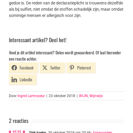
gedoe is. De reden van de declaratieplicht is trouwens dezelfde
als bij sulfiet, niet omdat de stoffen schadelijk zijn, maar omdat
sommige mensen er allergisch voor zijn.
Interessant artikel? Deel het!
Vond je dit artikel interessant? Delen wordt gewaardeerd. Of laat hieronder
een reactie achter.
Facebook
Twitter
Pinterest
LinkedIn
Door
Ingrid Larmoyeur
|
23 oktober 2018
|
WIJN
,
Wijnwijs
2 reacties
Dirk baeke
30 oktober 2019 om 20:46
- Antwoorden