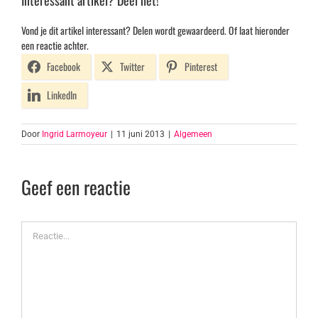
Interessant artikel? Deel het!
Vond je dit artikel interessant? Delen wordt gewaardeerd. Of laat hieronder
een reactie achter.
Facebook
Twitter
Pinterest
LinkedIn
Door
Ingrid Larmoyeur
|
11 juni 2013
|
Algemeen
Geef een reactie
Reactie