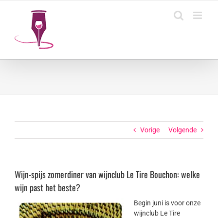
Ga
naar
inhoud
Vorige
Volgende
Wijn-spijs zomerdiner van wijnclub Le Tire Bouchon: welke
wijn past het beste?
Begin juni is voor onze
wijnclub Le Tire