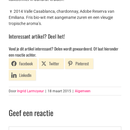
🍷 2014 Valle Casablanca, chardonnay, Adobe Reserva van
Emiliana. Fris bio-wit met aangename zuren en een vleugje
tropische aroma’s.
Interessant artikel? Deel het!
Vond je dit artikel interessant? Delen wordt gewaardeerd. Of laat hieronder
een reactie achter.
Facebook
Twitter
Pinterest
LinkedIn
Door
Ingrid Larmoyeur
|
18 maart 2015
|
Algemeen
Geef een reactie
Reactie