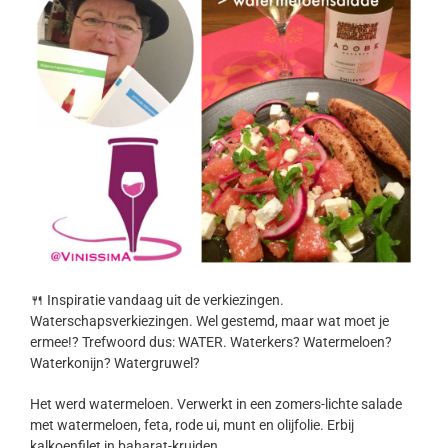
🍴 Inspiratie vandaag uit de verkiezingen.
Waterschapsverkiezingen. Wel gestemd, maar wat moet je
ermee!? Trefwoord dus: WATER. Waterkers? Watermeloen?
Waterkonijn? Watergruwel?
Het werd watermeloen. Verwerkt in een zomers-lichte salade
met watermeloen, feta, rode ui, munt en olijfolie. Erbij
kalkoenfilet in baharat-kruiden.