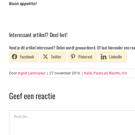
Buon appetito!
Interessant artikel? Deel het!
Vond je dit artikel interessant? Delen wordt gewaardeerd. Of laat hieronder een rea
Facebook
Twitter
Pinterest
LinkedIn
Door
Ingrid Larmoyeur
|
27 november 2016
|
Italië
,
Pasta en Risotto
,
Vis
Geef een reactie
Reactie