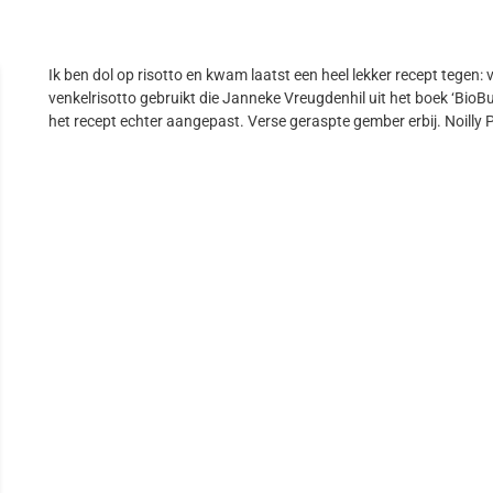
Ik ben dol op risotto en kwam laatst een heel lekker recept tegen: 
venkelrisotto gebruikt die Janneke Vreugdenhil uit het boek ‘BioBu
het recept echter aangepast. Verse geraspte gember erbij. Noilly P