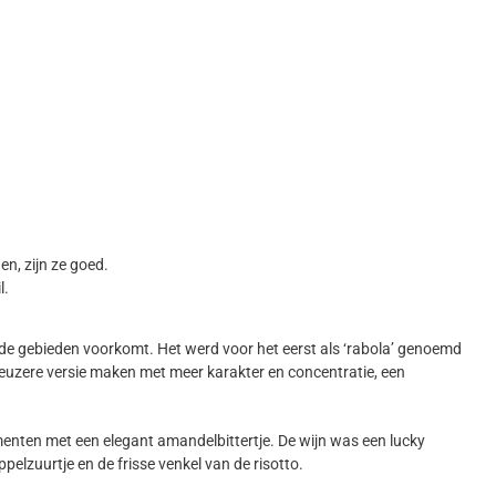
n, zijn ze goed.
l.
n beide gebieden voorkomt. Het werd voor het eerst als ‘rabola’ genoemd
ieuzere versie maken met meer karakter en concentratie, een
ementen met een elegant amandelbittertje. De wijn was een lucky
pelzuurtje en de frisse venkel van de risotto.