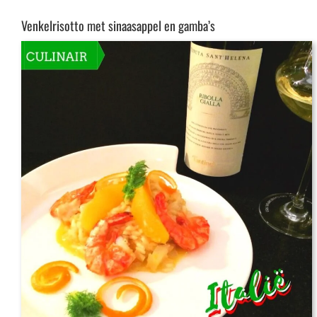
Venkelrisotto met sinaasappel en gamba’s