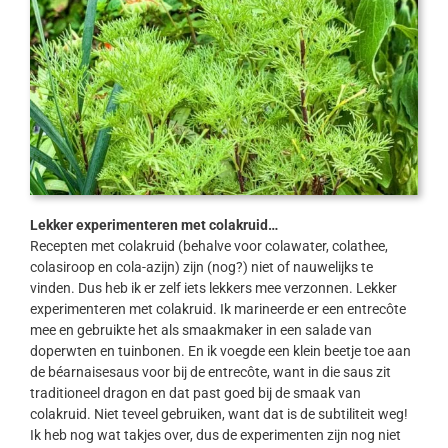
Lekker experimenteren met colakruid…
Recepten met colakruid (behalve voor colawater, colathee,
colasiroop en cola-azijn) zijn (nog?) niet of nauwelijks te
vinden. Dus heb ik er zelf iets lekkers mee verzonnen. Lekker
experimenteren met colakruid. Ik marineerde er een entrecôte
mee en gebruikte het als smaakmaker in een salade van
doperwten en tuinbonen. En ik voegde een klein beetje toe aan
de béarnaisesaus voor bij de entrecôte, want in die saus zit
traditioneel dragon en dat past goed bij de smaak van
colakruid. Niet teveel gebruiken, want dat is de subtiliteit weg!
Ik heb nog wat takjes over, dus de experimenten zijn nog niet