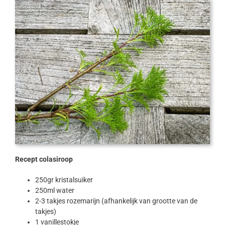
Recept colasiroop
250gr kristalsuiker
250ml water
2-3 takjes rozemarijn (afhankelijk van grootte van de
takjes)
1 vanillestokje