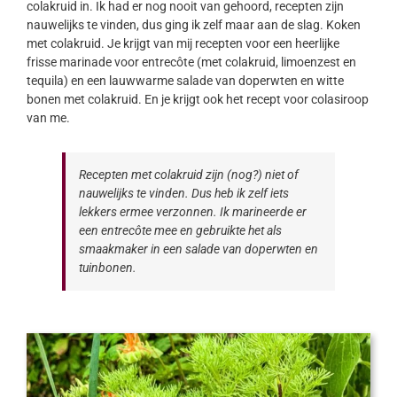
colakruid in. Ik had er nog nooit van gehoord, recepten zijn
nauwelijks te vinden, dus ging ik zelf maar aan de slag. Koken
met colakruid. Je krijgt van mij recepten voor een heerlijke
frisse marinade voor entrecôte (met colakruid, limoenzest en
tequila) en een lauwwarme salade van doperwten en witte
bonen met colakruid. En je krijgt ook het recept voor colasiroop
van me.
Recepten met colakruid zijn (nog?) niet of
nauwelijks te vinden. Dus heb ik zelf iets
lekkers ermee verzonnen. Ik marineerde er
een entrecôte mee en gebruikte het als
smaakmaker in een salade van doperwten en
tuinbonen.