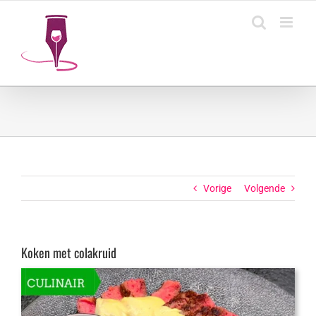
Ga
naar
inhoud
Vorige
Volgende
Koken met colakruid