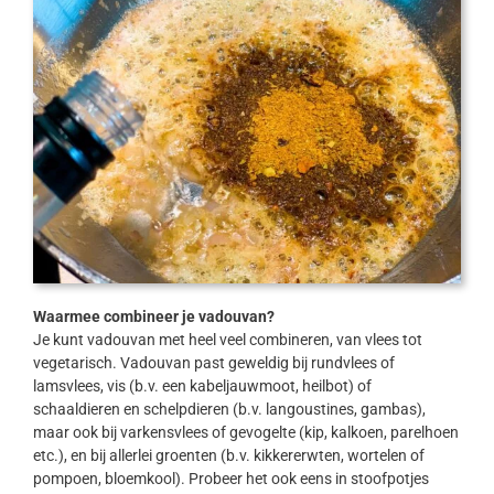
Waarmee combineer je vadouvan?
Je kunt vadouvan met heel veel combineren, van vlees tot
vegetarisch. Vadouvan past geweldig bij rundvlees of
lamsvlees, vis (b.v. een kabeljauwmoot, heilbot) of
schaaldieren en schelpdieren (b.v. langoustines, gambas),
maar ook bij varkensvlees of gevogelte (kip, kalkoen, parelhoen
etc.), en bij allerlei groenten (b.v. kikkererwten, wortelen of
pompoen, bloemkool). Probeer het ook eens in stoofpotjes