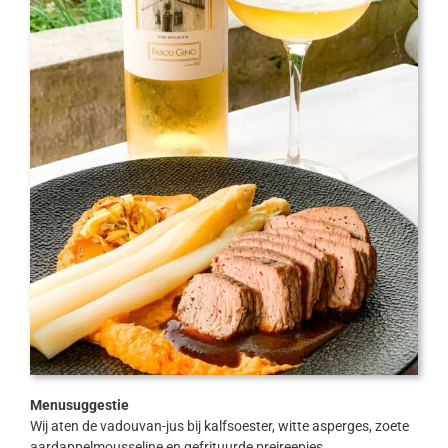
Menusuggestie
Wij aten de vadouvan-jus bij kalfsoester, witte asperges, zoete
aardappelmousseline en gefrituurde preireepjes.