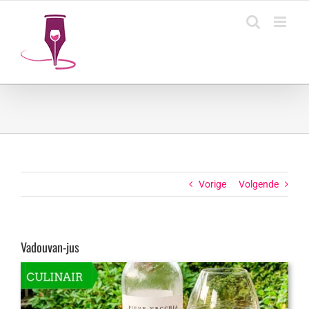
Ga
naar
inhoud
Vorige
Volgende
Vadouvan-jus