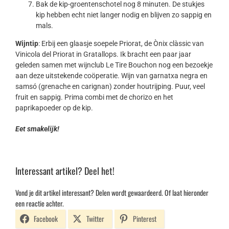
Bak de kip-groentenschotel nog 8 minuten. De stukjes
kip hebben echt niet langer nodig en blijven zo sappig en
mals.
Wijntip
: Erbij een glaasje soepele Priorat, de Ònix clàssic van
Vinicola del Priorat in Gratallops. Ik bracht een paar jaar
geleden samen met wijnclub Le Tire Bouchon nog een bezoekje
aan deze uitstekende coöperatie. Wijn van garnatxa negra en
samsó (grenache en carignan) zonder houtrijping. Puur, veel
fruit en sappig. Prima combi met de chorizo en het
paprikapoeder op de kip.
Eet smakelijk!
Interessant artikel? Deel het!
Vond je dit artikel interessant? Delen wordt gewaardeerd. Of laat hieronder
een reactie achter.
Facebook
Twitter
Pinterest