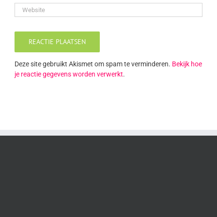
Deze site gebruikt Akismet om spam te verminderen.
Bekijk hoe
je reactie gegevens worden verwerkt
.