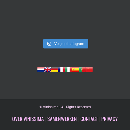
Volg op Instagram
©
Vinissima | All Rights Reserved
OVER VINISSIMA
|
SAMENWERKEN
|
CONTACT
|
PRIVACY