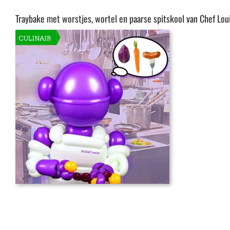
Traybake met worstjes, wortel en paarse spitskool van Chef Lo