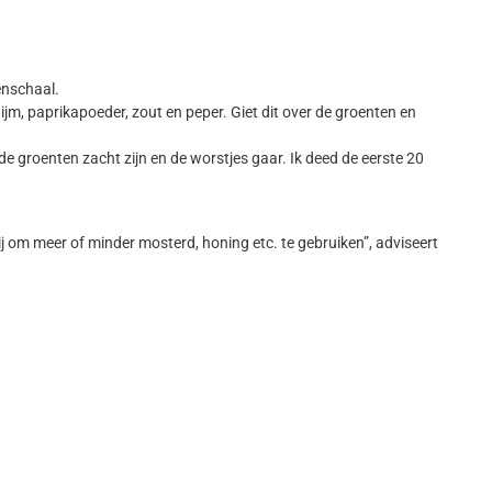
enschaal.
ijm, paprikapoeder, zout en peper. Giet dit over de groenten en
de groenten zacht zijn en de worstjes gaar. Ik deed de eerste 20
ij om meer of minder mosterd, honing etc. te gebruiken”, adviseert