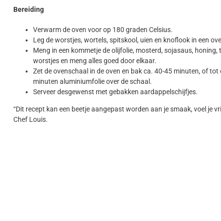
Bereiding
Verwarm de oven voor op 180 graden Celsius.
Leg de worstjes, wortels, spitskool, uien en knoflook in een ov
Meng in een kommetje de olijfolie, mosterd, sojasaus, honing, t
worstjes en meng alles goed door elkaar.
Zet de ovenschaal in de oven en bak ca. 40-45 minuten, of tot 
minuten aluminiumfolie over de schaal.
Serveer desgewenst met gebakken aardappelschijfjes.
“Dit recept kan een beetje aangepast worden aan je smaak, voel je vr
Chef Louis.