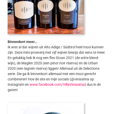
Binnenkort meer…
Ik wist al dat wijnen uit Alto Adige / Südtirol heel mooi kunnen
zijn. Deze mini-proeverij met vijf wijnen bewijs dat eens te meer.
En gelukkig heb ik nog een fles Stoan 2021 (de witte blend-
wijn), de Maglen 2020 (een pinot noir riserva) en de Urban
2020 (een lagrein riserva) liggen! Allemaal uit de Selections-
serie. Die ga ik binnenkort allemaal met een mooi gerecht
combineren! Hoe de site en mijn socials (@vinissima op
Instagram en
www.facebook.com/VillaVinissima
) dus in de
gaten!