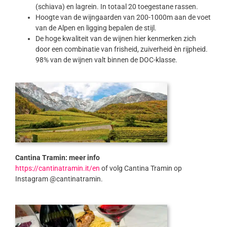
(schiava) en lagrein. In totaal 20 toegestane rassen.
Hoogte van de wijngaarden van 200-1000m aan de voet
van de Alpen en ligging bepalen de stijl.
De hoge kwaliteit van de wijnen hier kenmerken zich
door een combinatie van frisheid, zuiverheid èn rijpheid.
98% van de wijnen valt binnen de DOC-klasse.
Cantina Tramin: meer info
https://cantinatramin.it/en
of volg Cantina Tramin op
Instagram @cantinatramin.