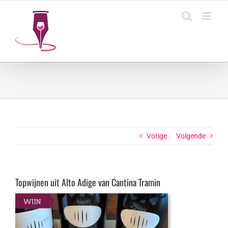
Ga
naar
inhoud
Vorige
Volgende
Topwijnen uit Alto Adige van Cantina Tramin