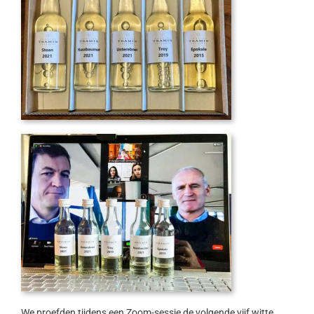
We proefden tijdens een Zoom-sessie de volgende vijf witte