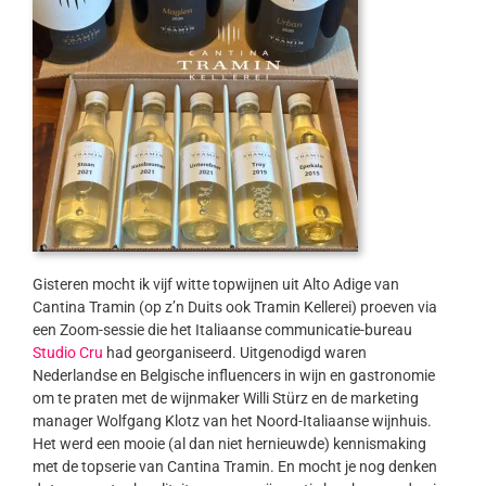
Gisteren mocht ik vijf witte topwijnen uit Alto Adige van
Cantina Tramin (op z’n Duits ook Tramin Kellerei) proeven via
een Zoom-sessie die het Italiaanse communicatie-bureau
Studio Cru
had georganiseerd. Uitgenodigd waren
Nederlandse en Belgische influencers in wijn en gastronomie
om te praten met de wijnmaker Willi Stürz en de marketing
manager Wolfgang Klotz van het Noord-Italiaanse wijnhuis.
Het werd een mooie (al dan niet hernieuwde) kennismaking
met de topserie van Cantina Tramin. En mocht je nog denken