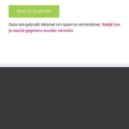
Deze site gebruikt Akismet om spam te verminderen.
Bekijk hoe
je reactie gegevens worden verwerkt
.