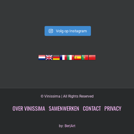
Volg op Instagram
©
Vinissima | All Rights Reserved
OVER VINISSIMA
|
SAMENWERKEN
|
CONTACT
|
PRIVACY
by:
Ber|Art