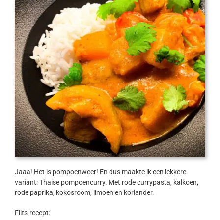
Jaaa! Het is pompoenweer! En dus maakte ik een lekkere
variant: Thaise pompoencurry. Met rode currypasta, kalkoen,
rode paprika, kokosroom, limoen en koriander.
Flits-recept: