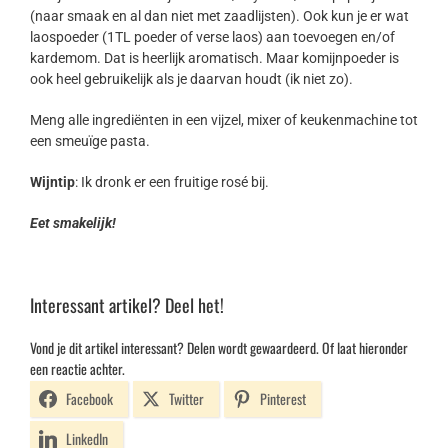
(naar smaak en al dan niet met zaadlijsten). Ook kun je er wat
laospoeder (1TL poeder of verse laos) aan toevoegen en/of
kardemom. Dat is heerlijk aromatisch. Maar komijnpoeder is
ook heel gebruikelijk als je daarvan houdt (ik niet zo).
Meng alle ingrediënten in een vijzel, mixer of keukenmachine tot
een smeuïge pasta.
Wijntip
: Ik dronk er een fruitige rosé bij.
Eet smakelijk!
Interessant artikel? Deel het!
Vond je dit artikel interessant? Delen wordt gewaardeerd. Of laat hieronder
een reactie achter.
Facebook
Twitter
Pinterest
LinkedIn