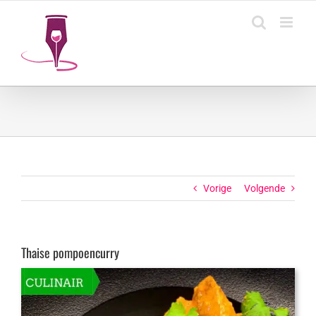
Ga
naar
inhoud
Vorige
Volgende
Thaise pompoencurry