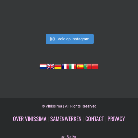
Volg op Instagram
©
Vinissima | All Rights Reserved
OVER VINISSIMA
|
SAMENWERKEN
|
CONTACT
|
PRIVACY
by:
Ber|Art