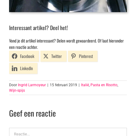
Interessant artikel? Deel het!
Vond je dit artikel interessant? Delen wordt gewaardeerd. Of laat hieronder
een reactie achter.
Facebook
Twitter
Pinterest
LinkedIn
Door
Ingrid Larmoyeur
|
15 februari 2019
|
Italië
,
Pasta en Risotto
,
Wijn-spijs
Geef een reactie
Reactie