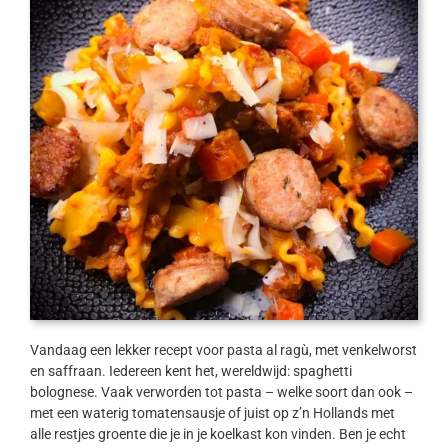
Vandaag een lekker recept voor pasta al ragù, met venkelworst
en saffraan. Iedereen kent het, wereldwijd: spaghetti
bolognese. Vaak verworden tot pasta – welke soort dan ook –
met een waterig tomatensausje of juist op z’n Hollands met
alle restjes groente die je in je koelkast kon vinden. Ben je echt