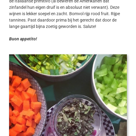
de Italiaanse primitivo (al beweren de Amerikanen dat
zinfandel hun eigen druif is en absoluut niet verwant). Deze
wijnen is lekker soepel en zacht. Bomvol rijp rood fruit. Rijpe
tannines. Past daardoor prima bij het gerecht dat door de
lange gaartijd bijna zoetig geworden is. Salute!
Buon appetito!