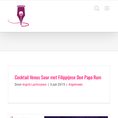
Ga
naar
inhoud
Cocktail Venus Sour met Filippijnse Don Papa Rum
Door
Ingrid Larmoyeur
|
3 juli 2015
|
Algemeen