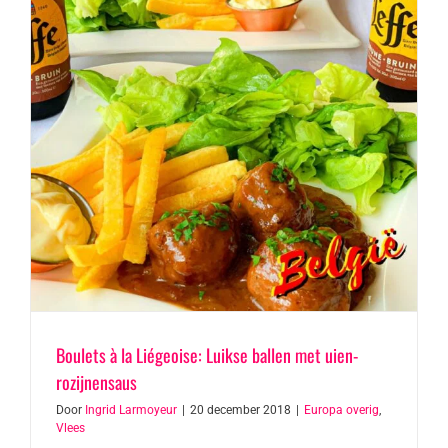
Boulets à la Liégeoise: Luikse ballen met uien-
rozijnensaus
Door
Ingrid Larmoyeur
|
20 december 2018
|
Europa overig
,
Vlees