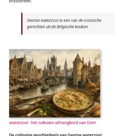
brasserieën.
Gentse waterzooi is een van de iconische
gerechten uit de Belgische keuken.
waterzooi - het culinaire uithangbord van Gent
De culinaire geschiedenis van Gentse waterzooi