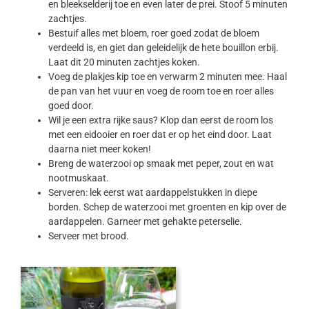
en bleekselderij toe en even later de prei. Stoof 5 minuten
zachtjes.
Bestuif alles met bloem, roer goed zodat de bloem
verdeeld is, en giet dan geleidelijk de hete bouillon erbij.
Laat dit 20 minuten zachtjes koken.
Voeg de plakjes kip toe en verwarm 2 minuten mee. Haal
de pan van het vuur en voeg de room toe en roer alles
goed door.
Wil je een extra rijke saus? Klop dan eerst de room los
met een eidooier en roer dat er op het eind door. Laat
daarna niet meer koken!
Breng de waterzooi op smaak met peper, zout en wat
nootmuskaat.
Serveren: lek eerst wat aardappelstukken in diepe
borden. Schep de waterzooi met groenten en kip over de
aardappelen. Garneer met gehakte peterselie.
Serveer met brood.