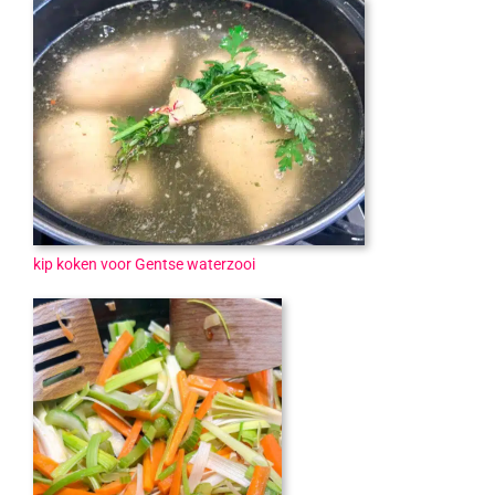
kip koken voor Gentse waterzooi