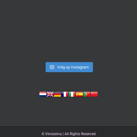
Volg op Instagram
©
Vinissima | All Rights Reserved