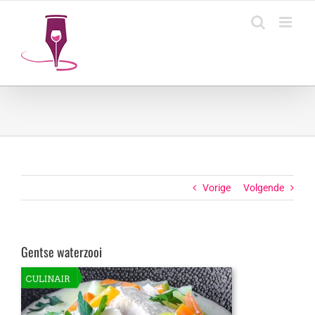
Ga
naar
inhoud
Vorige
Volgende
Gentse waterzooi