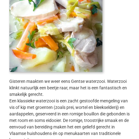
Gisteren maakten we weer eens Gentse waterzooi. Waterzooi
klinkt natuurlijk een beetje raar, maar het is een fantastisch en
smakelijk gerecht.
Een klassieke waterzooi is een zacht gestoofde mengeling van
vis of kip met groenten (zoals prei, wortel en bleekselderij) en
aardappelen, geserveerd in een romige bouillon die gebonden is
met room en soms eidooier. De romige, troostrijke smaak en de
eenvoud van bereiding maken het een geliefd gerecht in
Vlaamse huishoudens én op menukaarten van traditionele